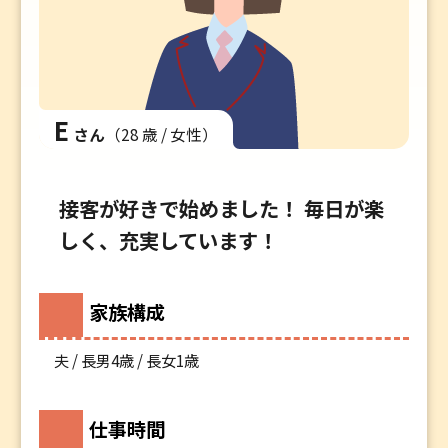
E
さん
（28 歳 / 女性）
接客が好きで始めました！ 毎日が楽
しく、充実しています！
家族構成
夫 / 長男4歳 / 長女1歳
仕事時間