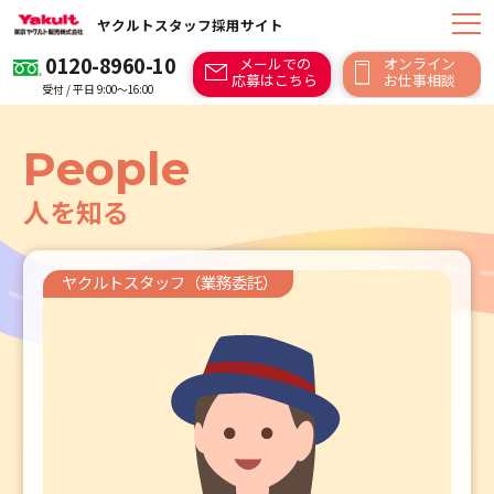
ヤクルトスタッフ採用サイト
0120-8960-10
メールでの
オンライン
応募はこちら
お仕事相談
受付 / 平日 9:00～16:00
People
人を知る
ヤクルトスタッフ（業務委託）