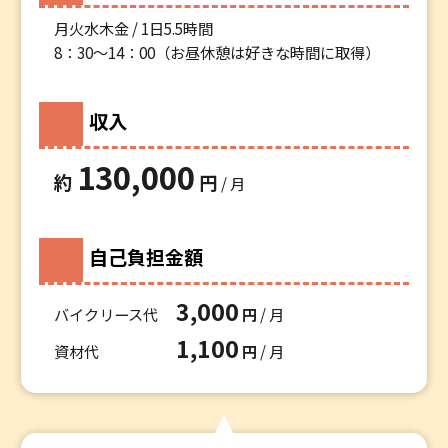
月火水木金 / 1日5.5時間
8：30～14：00（お昼休憩は好きな時間に取得）
収入
130,000
約
円
/ 月
自己負担金額
3,000
バイクリース代
円
/ 月
1,100
資材代
円
/ 月