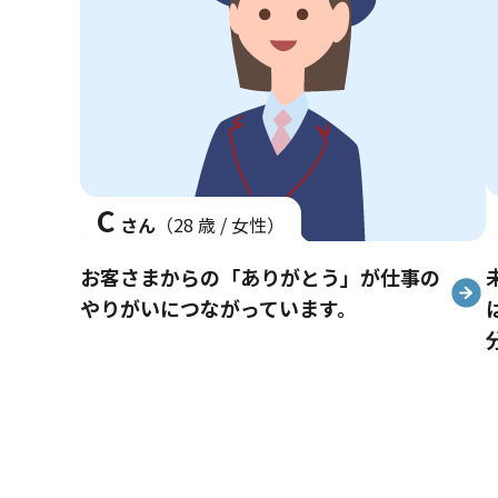
C
さん
（28 歳 / 女性）
お客さまからの「ありがとう」が仕事の
やりがいにつながっています。