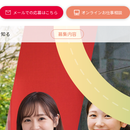
メールでの
応募はこちら
オンライン
お仕事相談
を知る
募集内容