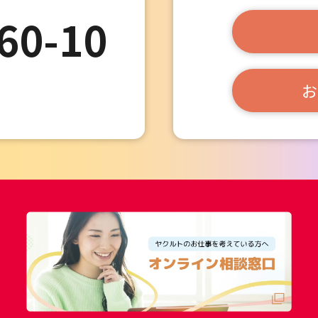
60-10
お