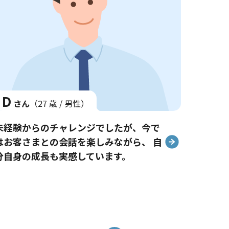
D
さん
（27 歳 / 男性）
未経験からのチャレンジでしたが、今で
はお客さまとの会話を楽しみながら、 自
分自身の成長も実感しています。