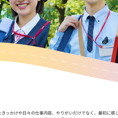
たきっかけや日々の仕事内容、やりがいだけでなく、最初に感