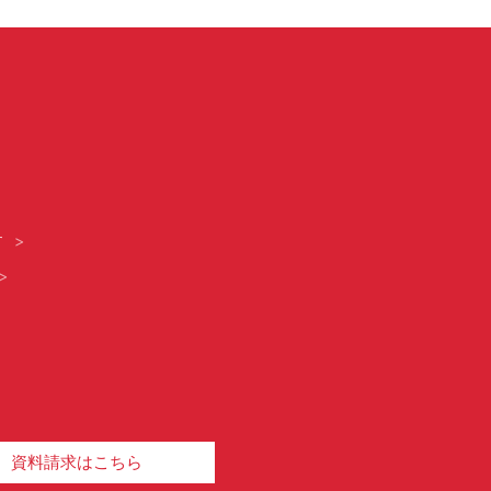
す
資料請求はこちら