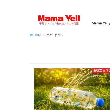
Mama Yel
子育てママの「働きたい！」を応援
HOME
タグ : 手作り
お役立ちコ