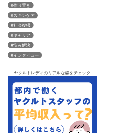
#作り置き
#スキンケア
#社会復帰
#キャリア
#悩み解決
#インタビュー
ヤクルトレディのリアルな姿をチェック