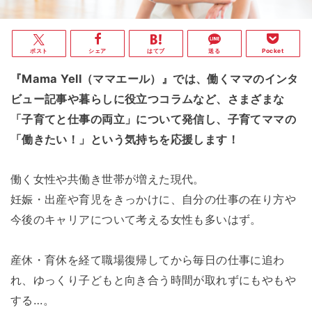
ポスト
シェア
はてブ
送る
Pocket
『Mama Yell（ママエール）』では、働くママのインタ
ビュー記事や暮らしに役立つコラムなど、さまざまな
「子育てと仕事の両立」について発信し、子育てママの
「働きたい！」という気持ちを応援します！
働く女性や共働き世帯が増えた現代。
妊娠・出産や育児をきっかけに、自分の仕事の在り方や
今後のキャリアについて考える女性も多いはず。
産休・育休を経て職場復帰してから毎日の仕事に追わ
れ、ゆっくり子どもと向き合う時間が取れずにもやもや
する…。