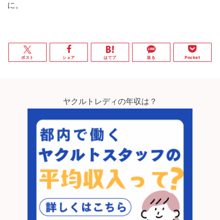
に。
ポスト
シェア
はてブ
送る
Pocket
ヤクルトレディの年収は？