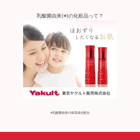
乳酸菌由来(※)の化粧品って？
※乳酸菌由来の保湿成分配合