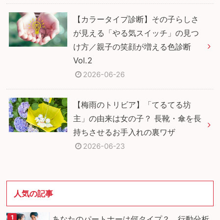
【カラータイプ診断】その子らしさ
が見える「やる気スイッチ」の見つ
け方／親子の笑顔が増える色診断
Vol.2
2026-06-26
【梅雨のトリビア】「てるてる坊
主」の由来は女の子？ 長靴・傘を長
持ちさせるお手入れの裏ワザ
2026-06-23
人気の記事
あなたのパートナーは何タイプ？ 行動分析