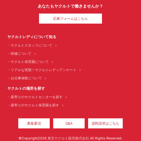
あなたもヤクルトで働きませんか？
応募フォームはこちら
ヤクルトレディについて知る
ヤクルトスタッフについて
研修について
ヤクルト保育園について
リアルな実態！ヤクルトレディアンケート
お仕事体験について
ヤクルトの場所を探す
最寄りのヤクルトセンターを探す
最寄りのヤクルト保育園を探す
募集要項
Q&A
資料請求はこちら
©Copyright2026
東京ヤクルト販売株式会社
.All Rights Reserved.