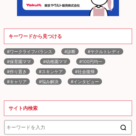
キーワードから見つける
#ワークライフバランス
#診断
#ヤクルトレディ
#保育園ママ
#幼稚園ママ
#100円均一
#作り置き
#スキンケア
#社会復帰
#キャリア
#悩み解決
#インタビュー
サイト内検索