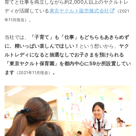
育てと仕事を両立しながら約2,000人以上のヤクルトレ
ディが活躍している
東京ヤクルト販売株式会社
（2021
。
年11月現在）
当社では、
「子育て」も「仕事」もどちらもあきらめず
に、精いっぱい楽しんでほしい！
という想いから、
ヤク
ルトレディになると抽選なしでお子さまを預けられる
「東京ヤクルト保育園」を都内中心に59か所設置してい
ます
。
（2021年11月現在）