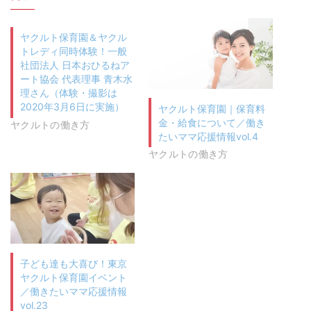
ヤクルト保育園＆ヤクル
トレディ同時体験！一般
社団法人 日本おひるねア
ート協会 代表理事 青木水
理さん（体験・撮影は
2020年3月6日に実施）
ヤクルト保育園｜保育料
金・給食について／働き
ヤクルトの働き方
たいママ応援情報vol.4
ヤクルトの働き方
子ども達も大喜び！東京
ヤクルト保育園イベント
／働きたいママ応援情報
vol.23