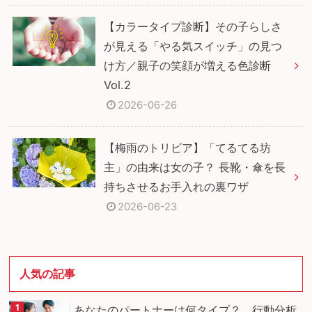
【カラータイプ診断】その子らしさ
が見える「やる気スイッチ」の見つ
け方／親子の笑顔が増える色診断
Vol.2
2026-06-26
【梅雨のトリビア】「てるてる坊
主」の由来は女の子？ 長靴・傘を長
持ちさせるお手入れの裏ワザ
2026-06-23
人気の記事
あなたのパートナーは何タイプ？ 行動分析