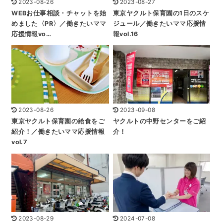
2023-08-26
2023-08-27
WEBお仕事相談・チャットを始
東京ヤクルト保育園の1日のスケ
めました〈PR〉／働きたいママ
ジュール／働きたいママ応援情
応援情報vo…
報vol.16
2023-08-26
2023-09-08
東京ヤクルト保育園の給食をご
ヤクルトの中野センターをご紹
紹介！／働きたいママ応援情報
介！
vol.7
2023-08-29
2024-07-08