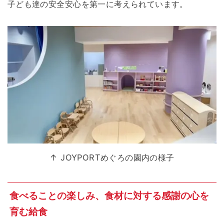
子ども達の安全安心を第一に考えられています。
↑ JOYPORTめぐろの園内の様子
食べることの楽しみ、食材に対する感謝の心を
育む給食