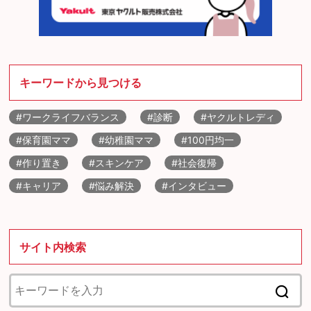
キーワードから見つける
#ワークライフバランス
#診断
#ヤクルトレディ
#保育園ママ
#幼稚園ママ
#100円均一
#作り置き
#スキンケア
#社会復帰
#キャリア
#悩み解決
#インタビュー
サイト内検索