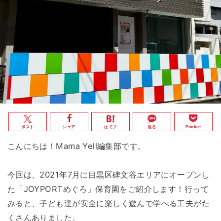
ポスト
シェア
はてブ
送る
Pocket
こんにちは！Mama Yell編集部です。
今回は、2021年7月に目黒区碑文谷エリアにオープンし
た「JOYPORTめぐろ」保育園をご紹介します！行って
みると、子ども達が安全に楽しく遊んで学べる工夫がた
くさんありました。