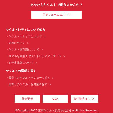
あなたもヤクルトで働きませんか？
応募フォームはこちら
ヤクルトレディについて知る
ヤクルトスタッフについて
研修について
ヤクルト保育園について
リアルな実態！ヤクルトレディアンケート
お仕事体験について
ヤクルトの場所を探す
最寄りのヤクルトセンターを探す
最寄りのヤクルト保育園を探す
募集要項
Q&A
資料請求はこちら
©Copyright2026
東京ヤクルト販売株式会社
.All Rights Reserved.