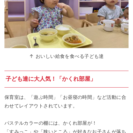
↑ おいしい給食を食べる子ども達
子ども達に大人気！「かくれ部屋」
保育室は、「遊ぶ時間」「お昼寝の時間」など活動に合
わせてレイアウトされています。
パステルカラーの棚には、かくれ部屋が！
「すみっこ」や「狭いところ」が好きなお子さんが落ち