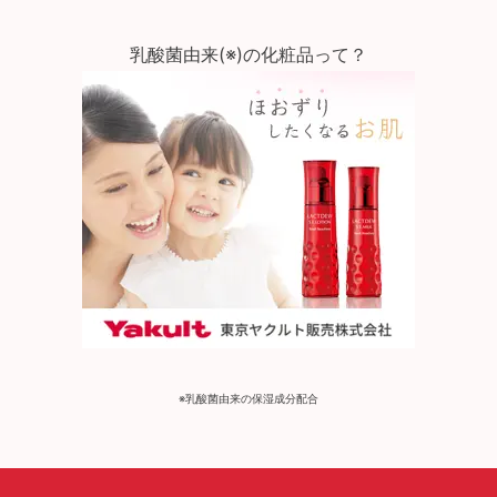
乳酸菌由来(※)の化粧品って？
※乳酸菌由来の保湿成分配合