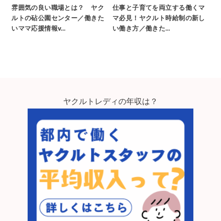
雰囲気の良い職場とは？ ヤク
仕事と子育てを両立する働くマ
ルトの砧公園センター／働きた
マ必見！ヤクルト時給制の新し
いママ応援情報v…
い働き方／働きた…
ヤクルトレディの年収は？