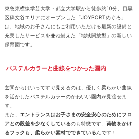
東急東横線学芸大学・都立大学駅から徒歩約10分、目黒
区碑文谷エリアにオープンした「JOYPORTめぐろ」
は、地域のお子さんにもご利用いただける最新の設備と
充実したサービスを兼ね備えた「地域開放型」の新しい
保育園です。
パステルカラーと曲線をつかった園内
玄関からはいってすぐ見えるのは、優しく柔らかい曲線
を活かしたパステルカラーのかわいい園内が見渡せま
す。
また、
エントランスはお子さまの安全安心のためにフロ
アとの段差を少なくしている
のも特徴です。
荷物をかけ
るフックも、柔らかい素材でできている
んです！