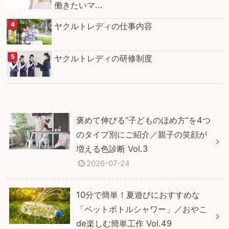
働きたいマ...
ヤクルトレディの仕事内容
ヤクルトレディの研修制度
褒めて伸びる“子どものほめ方”を4つ
のタイプ別にご紹介／親子の笑顔が
増える色診断 Vol.3
2026-07-24
10分で簡単！夏遊びにおすすめな
「ペットボトルシャワー」／おやこ
de楽しむ簡単工作 Vol.49