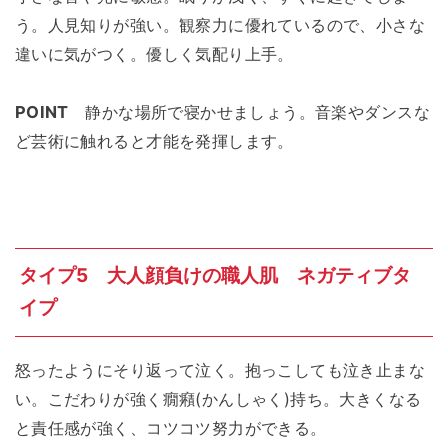
う。人見知りが強い。観察力に優れているので、小さな
違いに気がつく。優しく気配り上手。
POINT
静かな場所で寝かせましょう。音楽やダンスな
ど芸術に触れると才能を発揮します。
タイプ5 大人顔負けの職人肌 ネガティブタ
イプ
怒ったようにそり返って泣く。抱っこしても泣き止まな
い。こだわりが強く癇癪(かんしゃく)持ち。大きくなる
と責任感が強く、コツコツ努力ができる。