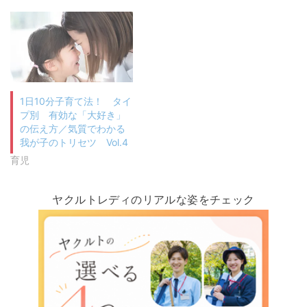
1日10分子育て法！ タイ
プ別 有効な「大好き」
の伝え方／気質でわかる
我が子のトリセツ Vol.4
育児
ヤクルトレディのリアルな姿をチェック