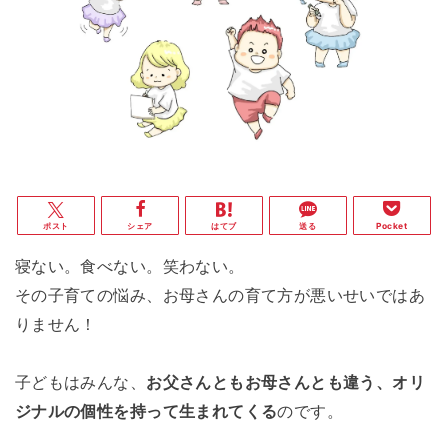
ポスト
シェア
はてブ
送る
Pocket
寝ない。食べない。笑わない。
その子育ての悩み、お母さんの育て方が悪いせいではあ
りません！
子どもはみんな、
お父さんともお母さんとも違う、オリ
ジナルの個性を持って生まれてくる
のです。