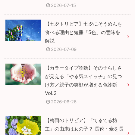
2026-07-15
【七夕トリビア】七夕にそうめんを
食べる理由と短冊「5色」の意味を
解説
2026-07-09
【カラータイプ診断】その子らしさ
が見える「やる気スイッチ」の見つ
け方／親子の笑顔が増える色診断
Vol.2
2026-06-26
【梅雨のトリビア】「てるてる坊
主」の由来は女の子？ 長靴・傘を長