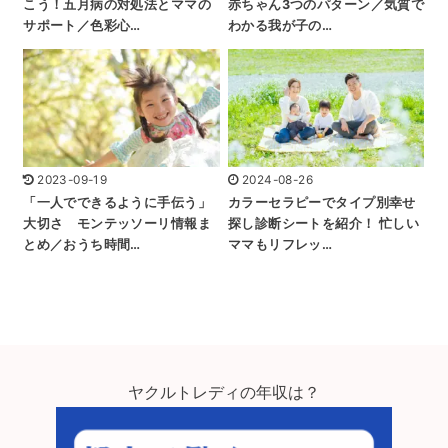
こう！五月病の対処法とママの
赤ちゃん3つのパターン／気質で
サポート／色彩心…
わかる我が子の…
2023-09-19
2024-08-26
「一人でできるように手伝う」
カラーセラピーでタイプ別幸せ
大切さ モンテッソーリ情報ま
探し診断シートを紹介！ 忙しい
とめ／おうち時間…
ママもリフレッ…
ヤクルトレディの年収は？