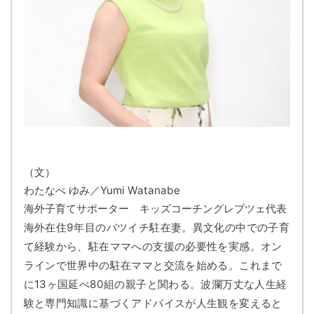
（文）
わたなべ ゆみ／Yumi Watanabe
海外子育てサポーター キッズコーチングレプツェ代表
海外在住9年目のバツイチ駐在妻。異文化の中での子育
て経験から、駐在ママへの支援の必要性を実感。オン
ラインで世界中の駐在ママと交流を始める。これまで
に13ヶ国延べ80組の親子と関わる。波瀾万丈な人生経
験と専門知識に基づくアドバイスが人生観を変えると