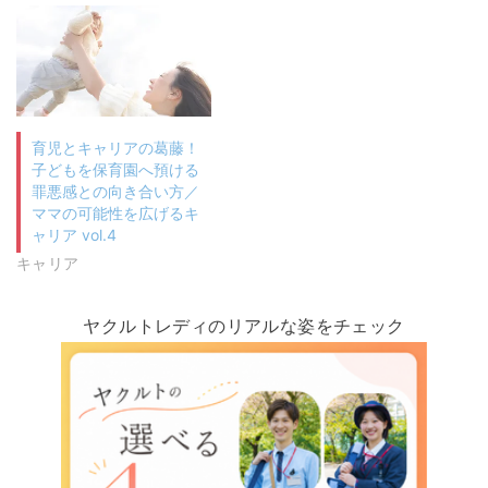
育児とキャリアの葛藤！
子どもを保育園へ預ける
罪悪感との向き合い方／
ママの可能性を広げるキ
ャリア vol.4
キャリア
ヤクルトレディのリアルな姿をチェック