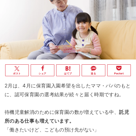
ポスト
シェア
はてブ
送る
Pocket
2月は、4月に保育園入園希望を出したママ・パパのもと
に、認可保育園の選考結果が続々と届く時期ですね。
待機児童解消のために保育園の数が増えている中、
託児
所のある仕事も増えています。
「働きたいけど、こどもの預け先がない」