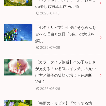
de楽しむ簡単工作 Vol.49
2026-07-15
【七夕トリビア】七夕にそうめんを
食べる理由と短冊「5色」の意味を
解説
2026-07-09
【カラータイプ診断】その子らしさ
が見える「やる気スイッチ」の見つ
け方／親子の笑顔が増える色診断
Vol.2
2026-06-26
【梅雨のトリビア】「てるてる坊