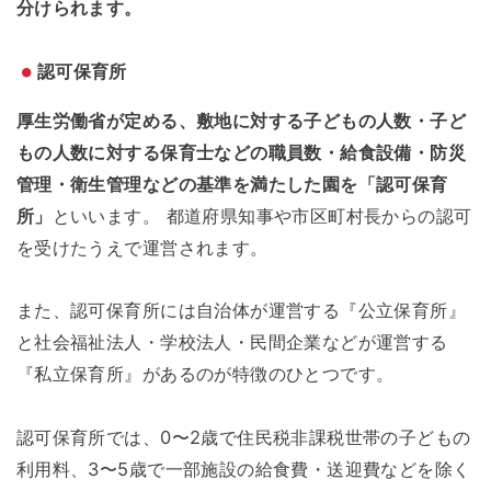
分けられます。
認可保育所
厚生労働省が定める、敷地に対する子どもの人数・子ど
もの人数に対する保育士などの職員数・給食設備・防災
管理・衛生管理などの基準を満たした園を「認可保育
所」
といいます。 都道府県知事や市区町村長からの認可
を受けたうえで運営されます。
また、認可保育所には自治体が運営する『公立保育所』
と社会福祉法人・学校法人・民間企業などが運営する
『私立保育所』があるのが特徴のひとつです。
認可保育所では、0〜2歳で住民税非課税世帯の子どもの
利用料、3〜5歳で一部施設の給食費・送迎費などを除く