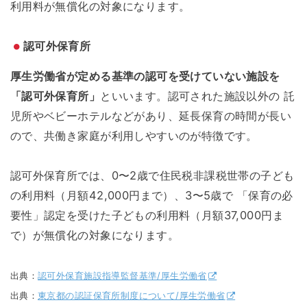
利用料が無償化の対象になります。
認可外保育所
厚生労働省が定める基準の認可を受けていない施設を
「認可外保育所」
といいます。認可された施設以外の 託
児所やベビーホテルなどがあり、延長保育の時間が長い
ので、共働き家庭が利用しやすいのが特徴です。
認可外保育所では、0〜2歳で住民税非課税世帯の子ども
の利用料（月額42,000円まで）、3〜5歳で 「保育の必
要性」認定を受けた子どもの利用料（月額37,000円ま
で）が無償化の対象になります。
出典：
認可外保育施設指導監督基準/厚生労働省
出典：
東京都の認証保育所制度について/厚生労働省