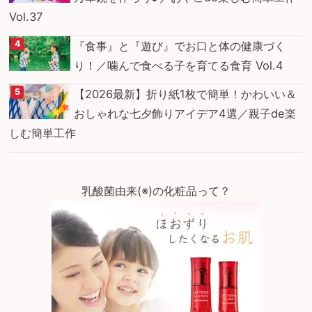
Vol.37
『食事』と『遊び』でお口と体の健康づく
り！／噛んで食べる子を育てる食育 Vol.4
【2026最新】折り紙1枚で簡単！かわいい＆
おしゃれな七夕飾りアイデア4選／親子de楽
しむ簡単工作
乳酸菌由来(※)の化粧品って？