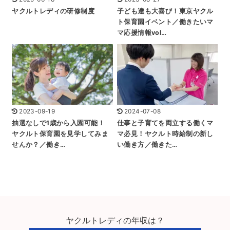
ヤクルトレディの研修制度
子ども達も大喜び！東京ヤクル
ト保育園イベント／働きたいマ
マ応援情報vol…
2023-09-19
2024-07-08
抽選なしで1歳から入園可能！
仕事と子育てを両立する働くマ
ヤクルト保育園を見学してみま
マ必見！ヤクルト時給制の新し
せんか？／働き…
い働き方／働きた…
ヤクルトレディの年収は？