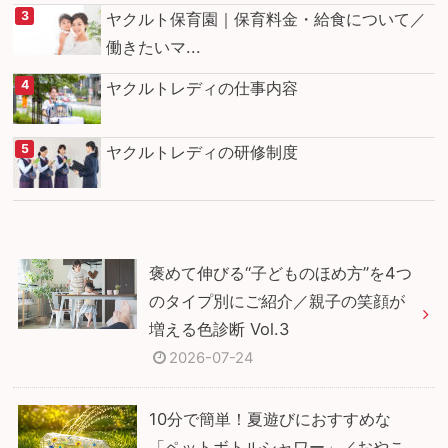
ヤクルト保育園｜保育料金・給食について／
働きたいマ...
ヤクルトレディの仕事内容
ヤクルトレディの研修制度
褒めて伸びる“子どものほめ方”を4つ
のタイプ別にご紹介／親子の笑顔が
増える色診断 Vol.3
2026-07-24
10分で簡単！夏遊びにおすすめな
「ペットボトルシャワー」／おやこ