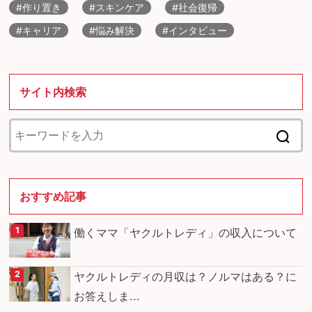
#作り置き
#スキンケア
#社会復帰
#キャリア
#悩み解決
#インタビュー
サイト内検索
おすすめ記事
働くママ「ヤクルトレディ」の収入について
ヤクルトレディの月収は？ノルマはある？に
お答えしま...