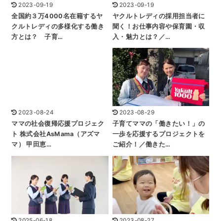
2023-09-19
2023-09-19
全国約３万4000名在籍するヤ
ヤクルトレディの採用担当者に
クルトレディの多様化する働き
聞く！お仕事内容や保育園・収
方とは？ 子育…
入・魅力とは？／…
2023-08-24
2023-08-29
ママの社会復帰応援プロジェク
子育てママの「働きたい！」の
ト 株式会社AsMama（アズマ
一歩を応援するプロジェクトを
マ） 甲田恵…
ご紹介！／働きた…
2025-06-18
2023-08-27