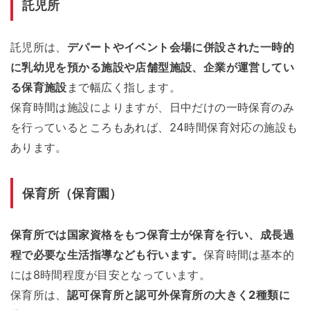
託児所
託児所は、
デパートやイベント会場に併設された一時的
に乳幼児を預かる施設や店舗型施設、企業が運営してい
る保育施設
まで幅広く指します。
保育時間は施設によりますが、日中だけの一時保育のみ
を行っているところもあれば、24時間保育対応の施設も
あります。
保育所（保育園）
保育所では国家資格をもつ保育士が保育を行い、成長過
程で必要な生活指導なども行います。
保育時間は基本的
には8時間程度が目安となっています。
保育所は、
認可保育所と認可外保育所の大きく2種類に