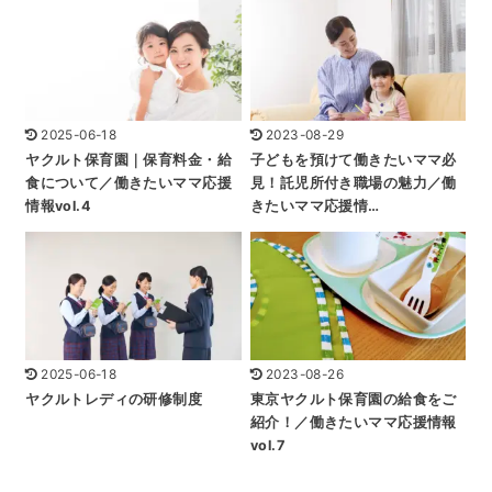
2025-06-18
2023-08-29
ヤクルト保育園｜保育料金・給
子どもを預けて働きたいママ必
食について／働きたいママ応援
見！託児所付き職場の魅力／働
情報vol.4
きたいママ応援情…
2025-06-18
2023-08-26
ヤクルトレディの研修制度
東京ヤクルト保育園の給食をご
紹介！／働きたいママ応援情報
vol.7