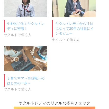
中野区で働くヤクルトレ
ヤクルトレディから社員
ディに密着！
になって20年の社員にイ
ンタビュー
ヤクルトで働く人
ヤクルトで働く人
子育てママ～再就職への
はじめの一歩～
ヤクルトで働く人
ヤクルトレディのリアルな姿をチェック