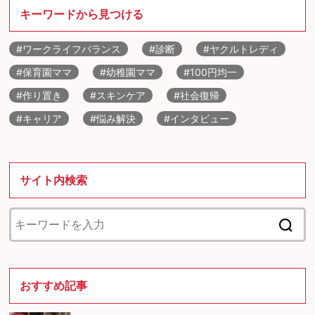
キーワードから見つける
#ワークライフバランス
#診断
#ヤクルトレディ
#保育園ママ
#幼稚園ママ
#100円均一
#作り置き
#スキンケア
#社会復帰
#キャリア
#悩み解決
#インタビュー
サイト内検索
おすすめ記事