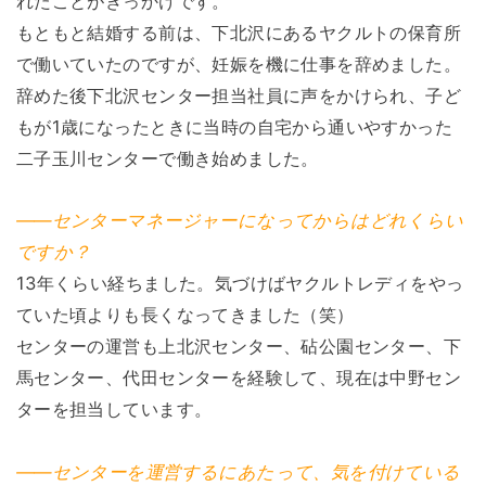
れたことがきっかけです。
もともと結婚する前は、下北沢にあるヤクルトの保育所
で働いていたのですが、妊娠を機に仕事を辞めました。
辞めた後下北沢センター担当社員に声をかけられ、子ど
もが1歳になったときに当時の自宅から通いやすかった
二子玉川センターで働き始めました。
――センターマネージャーになってからはどれくらい
ですか？
13年くらい経ちました。気づけばヤクルトレディをやっ
ていた頃よりも長くなってきました（笑）
センターの運営も上北沢センター、砧公園センター、下
馬センター、代田センターを経験して、現在は中野セン
ターを担当しています。
――センターを運営するにあたって、気を付けている