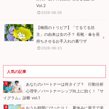
Vol.2
2026-06-26
【梅雨のトリビア】「てるてる坊
主」の由来は女の子？ 長靴・傘を長
持ちさせるお手入れの裏ワザ
2026-06-23
人気の記事
あなたのパートナーは何タイプ？ 行動分析
心理学／パートナーシップ向上に効く！『サ
イグラム』診断 vol.1
おうち時間にぴったり！ 夏休みに親子で楽