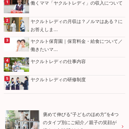
働くママ「ヤクルトレディ」の収入について
ヤクルトレディの月収は？ノルマはある？に
お答えしま...
ヤクルト保育園｜保育料金・給食について／
働きたいマ...
ヤクルトレディの仕事内容
ヤクルトレディの研修制度
褒めて伸びる“子どものほめ方”を4つ
のタイプ別にご紹介／親子の笑顔が