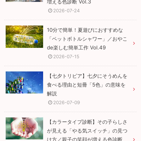
増える色診断 Vol.3
2026-07-24
10分で簡単！夏遊びにおすすめな
「ペットボトルシャワー」／おやこ
de楽しむ簡単工作 Vol.49
2026-07-15
【七夕トリビア】七夕にそうめんを
食べる理由と短冊「5色」の意味を
解説
2026-07-09
【カラータイプ診断】その子らしさ
が見える「やる気スイッチ」の見つ
け方／親子の笑顔が増える色診断