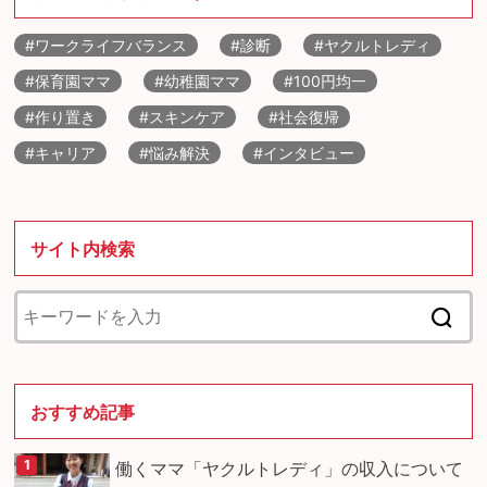
#ワークライフバランス
#診断
#ヤクルトレディ
#保育園ママ
#幼稚園ママ
#100円均一
#作り置き
#スキンケア
#社会復帰
#キャリア
#悩み解決
#インタビュー
サイト内検索
おすすめ記事
働くママ「ヤクルトレディ」の収入について