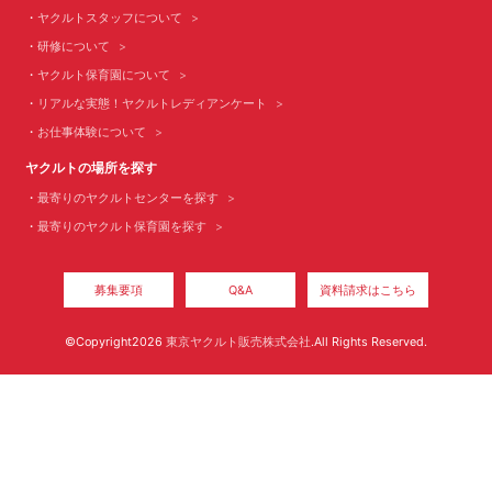
ヤクルトスタッフについて
研修について
ヤクルト保育園について
リアルな実態！ヤクルトレディアンケート
お仕事体験について
ヤクルトの場所を探す
最寄りのヤクルトセンターを探す
最寄りのヤクルト保育園を探す
募集要項
Q&A
資料請求はこちら
©Copyright2026
東京ヤクルト販売株式会社
.All Rights Reserved.