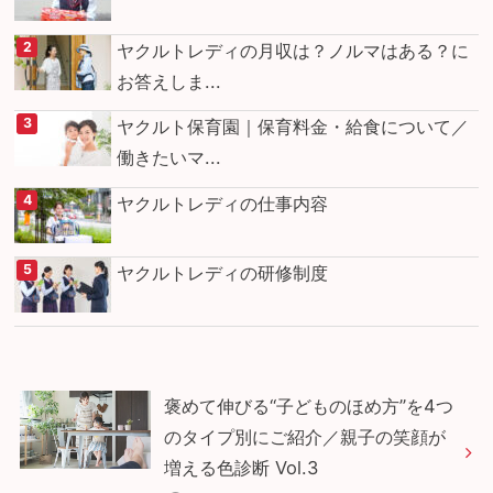
ヤクルトレディの月収は？ノルマはある？に
お答えしま...
ヤクルト保育園｜保育料金・給食について／
働きたいマ...
ヤクルトレディの仕事内容
ヤクルトレディの研修制度
褒めて伸びる“子どものほめ方”を4つ
のタイプ別にご紹介／親子の笑顔が
増える色診断 Vol.3