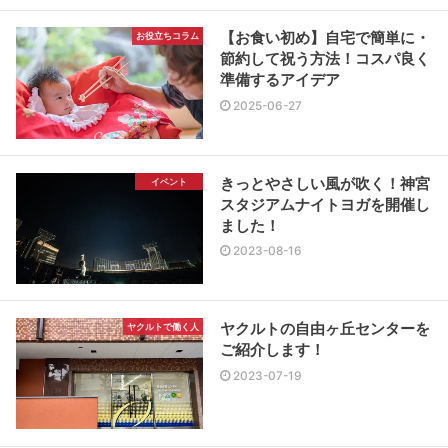
【お食い初め】自宅で簡単に・
お役立ちコラム
節約して祝う方法！コスパ良く
準備するアイデア
2025-06-27
きっとやさしい風が吹く！神宮
イベント
スタジアムナイトヨガを開催し
ました！
2023-08-16
ヤクルトの自由ヶ丘センターを
ヤクルトで働く人
ご紹介します！
2023-07-19