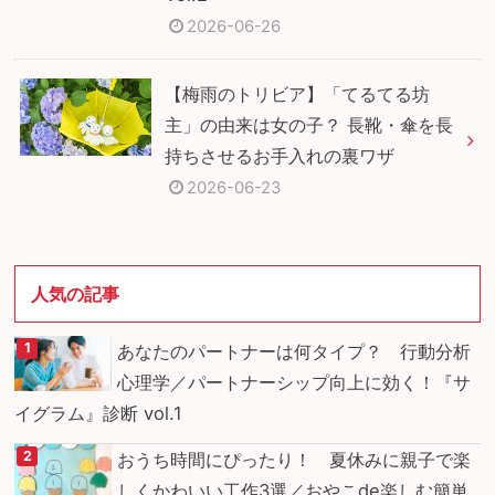
2026-06-26
【梅雨のトリビア】「てるてる坊
主」の由来は女の子？ 長靴・傘を長
持ちさせるお手入れの裏ワザ
2026-06-23
人気の記事
あなたのパートナーは何タイプ？ 行動分析
心理学／パートナーシップ向上に効く！『サ
イグラム』診断 vol.1
おうち時間にぴったり！ 夏休みに親子で楽
しくかわいい工作3選／おやこde楽しむ簡単