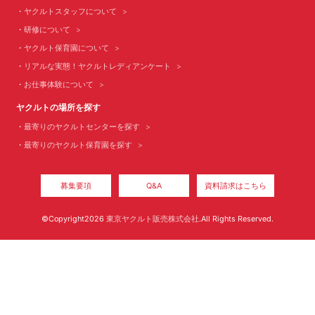
ヤクルトスタッフについて
研修について
ヤクルト保育園について
リアルな実態！ヤクルトレディアンケート
お仕事体験について
ヤクルトの場所を探す
最寄りのヤクルトセンターを探す
最寄りのヤクルト保育園を探す
募集要項
Q&A
資料請求はこちら
©Copyright2026
東京ヤクルト販売株式会社
.All Rights Reserved.