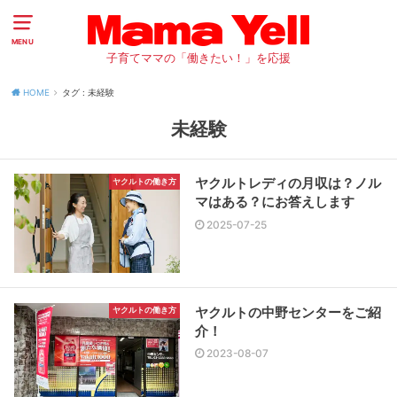
MENU
子育てママの「働きたい！」を応援
HOME
タグ : 未経験
未経験
ヤクルトレディの月収は？ノル
ヤクルトの働き方
マはある？にお答えします
2025-07-25
ヤクルトの中野センターをご紹
ヤクルトの働き方
介！
2023-08-07