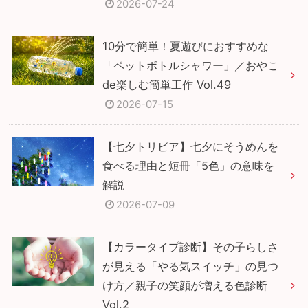
2026-07-24
10分で簡単！夏遊びにおすすめな
「ペットボトルシャワー」／おやこ
de楽しむ簡単工作 Vol.49
2026-07-15
【七夕トリビア】七夕にそうめんを
食べる理由と短冊「5色」の意味を
解説
2026-07-09
【カラータイプ診断】その子らしさ
が見える「やる気スイッチ」の見つ
け方／親子の笑顔が増える色診断
Vol.2