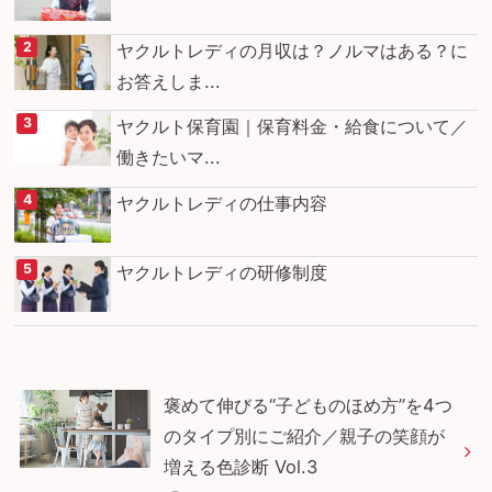
ヤクルトレディの月収は？ノルマはある？に
お答えしま...
ヤクルト保育園｜保育料金・給食について／
働きたいマ...
ヤクルトレディの仕事内容
ヤクルトレディの研修制度
褒めて伸びる“子どものほめ方”を4つ
のタイプ別にご紹介／親子の笑顔が
増える色診断 Vol.3