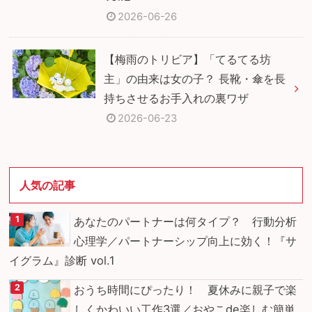
2026-06-26
【梅雨のトリビア】「てるてる坊
主」の由来は女の子？ 長靴・傘を長
持ちさせるお手入れの裏ワザ
2026-06-23
人気の記事
あなたのパートナーは何タイプ？ 行動分析
心理学／パートナーシップ向上に効く！『サ
イグラム』診断 vol.1
おうち時間にぴったり！ 夏休みに親子で楽
しくかわいい工作3選／おやこde楽しむ簡単