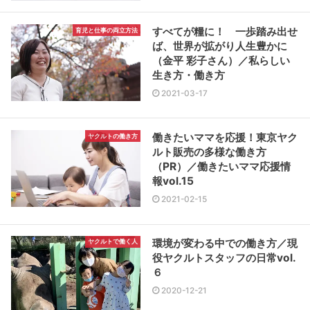
すべてが糧に！ 一歩踏み出せ
育児と仕事の両立方法
ば、世界が拡がり人生豊かに
（金平 彩子さん）／私らしい
生き方・働き方
2021-03-17
働きたいママを応援！東京ヤク
ヤクルトの働き方
ルト販売の多様な働き方
（PR）／働きたいママ応援情
報vol.15
2021-02-15
環境が変わる中での働き方／現
ヤクルトで働く人
役ヤクルトスタッフの日常vol.
６
2020-12-21