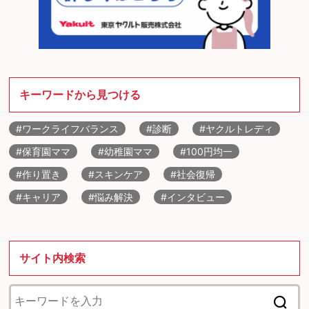
キーワードから見つける
#ワークライフバランス
#診断
#ヤクルトレディ
#保育園ママ
#幼稚園ママ
#100円均一
#作り置き
#スキンケア
#社会復帰
#キャリア
#悩み解決
#インタビュー
サイト内検索