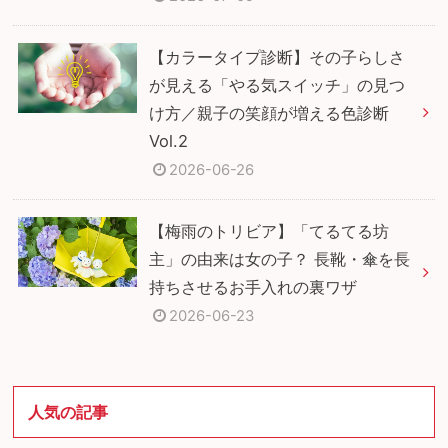
【カラータイプ診断】その子らしさ
が見える「やる気スイッチ」の見つ
け方／親子の笑顔が増える色診断
Vol.2
2026-06-26
【梅雨のトリビア】「てるてる坊
主」の由来は女の子？ 長靴・傘を長
持ちさせるお手入れの裏ワザ
2026-06-23
人気の記事