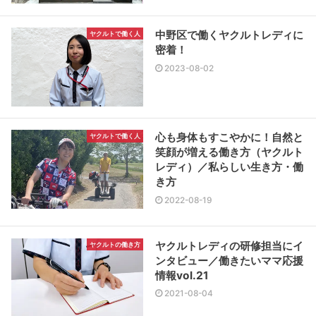
中野区で働くヤクルトレディに
ヤクルトで働く人
密着！
2023-08-02
心も身体もすこやかに！自然と
ヤクルトで働く人
笑顔が増える働き方（ヤクルト
レディ）／私らしい生き方・働
き方
2022-08-19
ヤクルトレディの研修担当にイ
ヤクルトの働き方
ンタビュー／働きたいママ応援
情報vol.21
2021-08-04