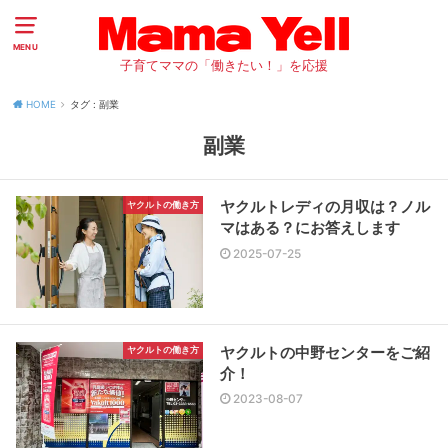
MENU
子育てママの「働きたい！」を応援
HOME
タグ : 副業
副業
ヤクルトレディの月収は？ノル
ヤクルトの働き方
マはある？にお答えします
2025-07-25
ヤクルトの中野センターをご紹
ヤクルトの働き方
介！
2023-08-07