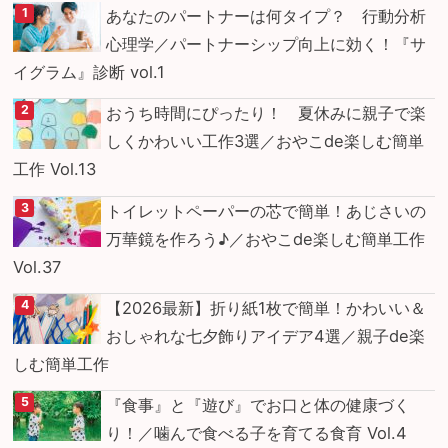
あなたのパートナーは何タイプ？ 行動分析
心理学／パートナーシップ向上に効く！『サ
イグラム』診断 vol.1
おうち時間にぴったり！ 夏休みに親子で楽
しくかわいい工作3選／おやこde楽しむ簡単
工作 Vol.13
トイレットペーパーの芯で簡単！あじさいの
万華鏡を作ろう♪／おやこde楽しむ簡単工作
Vol.37
【2026最新】折り紙1枚で簡単！かわいい＆
おしゃれな七夕飾りアイデア4選／親子de楽
しむ簡単工作
『食事』と『遊び』でお口と体の健康づく
り！／噛んで食べる子を育てる食育 Vol.4