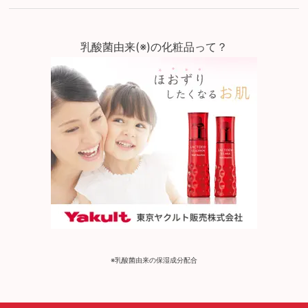
乳酸菌由来(※)の化粧品って？
※乳酸菌由来の保湿成分配合