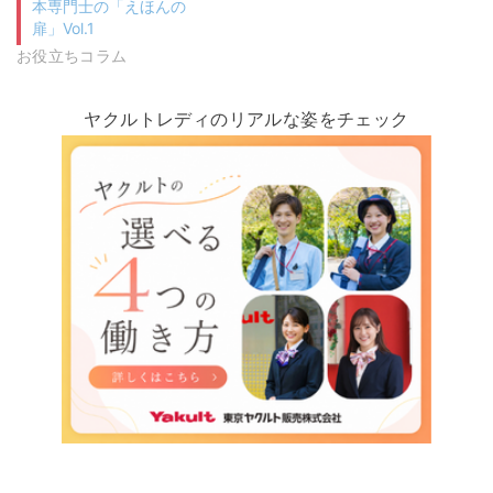
本専門士の「えほんの
扉」Vol.1
お役立ちコラム
ヤクルトレディのリアルな姿をチェック