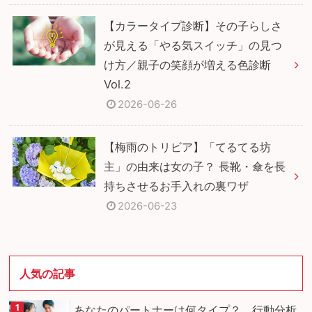
【カラータイプ診断】その子らしさ
が見える「やる気スイッチ」の見つ
け方／親子の笑顔が増える色診断
Vol.2
2026-06-26
【梅雨のトリビア】「てるてる坊
主」の由来は女の子？ 長靴・傘を長
持ちさせるお手入れの裏ワザ
2026-06-23
人気の記事
あなたのパートナーは何タイプ？ 行動分析