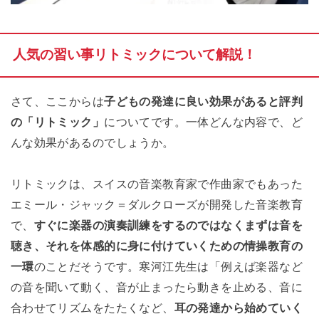
人気の習い事リトミックについて解説！
さて、ここからは
子どもの発達に良い効果があると評判
の「リトミック」
についてです。一体どんな内容で、ど
んな効果があるのでしょうか。
リトミックは、スイスの音楽教育家で作曲家でもあった
エミール・ジャック＝ダルクローズが開発した音楽教育
で、
すぐに楽器の演奏訓練をするのではなくまずは音を
聴き、それを体感的に身に付けていくための情操教育の
一環
のことだそうです。寒河江先生は「例えば楽器など
の音を聞いて動く、音が止まったら動きを止める、音に
合わせてリズムをたたくなど、
耳の発達から始めていく