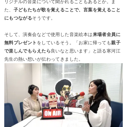
リジナルの音楽について聞かれることもあるとか。ま
た、
子どもたちが歌を覚えることで、言葉を覚えること
にもつながる
そうです。
そして、演奏会などで使用した音楽絵本は
来場者全員に
無料プレゼント
をしているそう。「お家に帰っても
親子
で楽しんでもらえたら
良いなと思います」と語る寒河江
先生の熱い想いが伝わってきました。