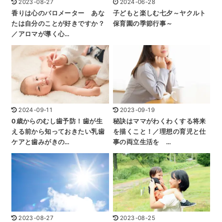
2023-08-27
2024-06-28
香りは心のバロメーター あな
子どもと楽しむ七夕～ヤクルト
たは自分のことが好きですか？
保育園の季節行事～
／アロマが導く心…
2024-09-11
2023-09-19
0歳からのむし歯予防！歯が生
秘訣はママがわくわくする将来
える前から知っておきたい乳歯
を描くこと！／理想の育児と仕
ケアと歯みがきの…
事の両立生活を …
2023-08-27
2023-08-25