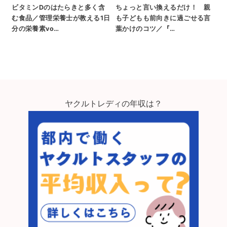
ビタミンDのはたらきと多く含
ちょっと言い換えるだけ！ 親
む食品／管理栄養士が教える1日
も子どもも前向きに過ごせる言
分の栄養素vo…
葉かけのコツ／『…
ヤクルトレディの年収は？