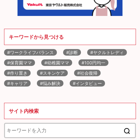
キーワードから見つける
#ワークライフバランス
#診断
#ヤクルトレディ
#保育園ママ
#幼稚園ママ
#100円均一
#作り置き
#スキンケア
#社会復帰
#キャリア
#悩み解決
#インタビュー
サイト内検索