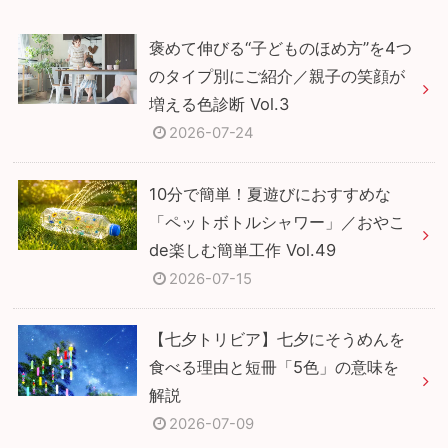
褒めて伸びる“子どものほめ方”を4つ
のタイプ別にご紹介／親子の笑顔が
増える色診断 Vol.3
2026-07-24
10分で簡単！夏遊びにおすすめな
「ペットボトルシャワー」／おやこ
de楽しむ簡単工作 Vol.49
2026-07-15
【七夕トリビア】七夕にそうめんを
食べる理由と短冊「5色」の意味を
解説
2026-07-09