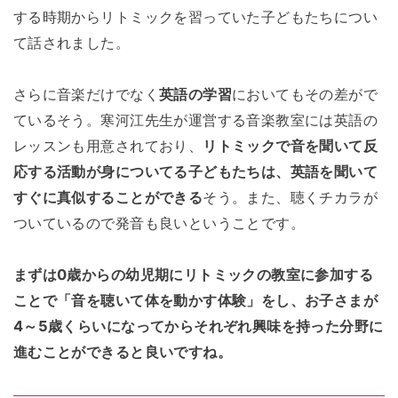
する時期からリトミックを習っていた子どもたちについ
て話されました。
さらに音楽だけでなく
英語の学習
においてもその差がで
ているそう。寒河江先生が運営する音楽教室には英語の
レッスンも用意されており、
リトミックで音を聞いて反
応する活動が身についてる子どもたちは、英語を聞いて
すぐに真似することができる
そう。また、聴くチカラが
ついているので発音も良いということです。
まずは0歳からの幼児期にリトミックの教室に参加する
ことで「音を聴いて体を動かす体験」をし、お子さまが
4～5歳くらいになってからそれぞれ興味を持った分野に
進むことができると良いですね。