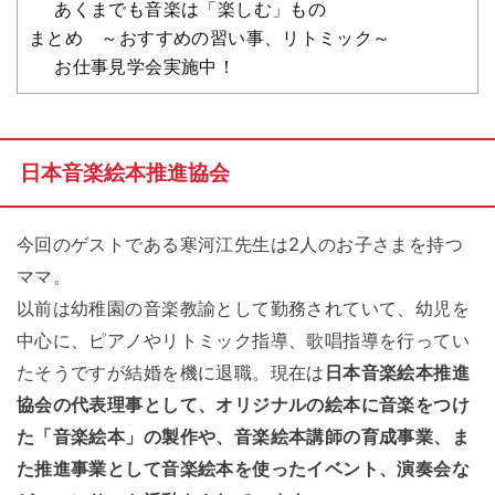
あくまでも音楽は「楽しむ」もの
まとめ ～おすすめの習い事、リトミック～
お仕事見学会実施中！
日本音楽絵本推進協会
今回のゲストである寒河江先生は2人のお子さまを持つ
ママ。
以前は幼稚園の音楽教諭として勤務されていて、幼児を
中心に、ピアノやリトミック指導、歌唱指導を行ってい
たそうですが結婚を機に退職。現在は
日本音楽絵本推進
協会の代表理事として、オリジナルの絵本に音楽をつけ
た「音楽絵本」の製作や、音楽絵本講師の育成事業、ま
た推進事業として音楽絵本を使ったイベント、演奏会な