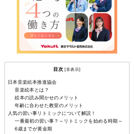
目次
[
非表示
]
日本音楽絵本推進協会
音楽絵本とは？
絵本の読み聞かせのメリット
年齢に合わせた教室のメリット
人気の習い事リトミックについて解説！
一番最初の習い事？～リトミックを始める時期～
6歳までが黄金期