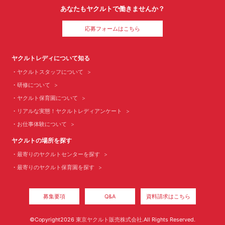
あなたもヤクルトで働きませんか？
応募フォームはこちら
ヤクルトレディについて知る
ヤクルトスタッフについて
研修について
ヤクルト保育園について
リアルな実態！ヤクルトレディアンケート
お仕事体験について
ヤクルトの場所を探す
最寄りのヤクルトセンターを探す
最寄りのヤクルト保育園を探す
募集要項
Q&A
資料請求はこちら
©Copyright2026
東京ヤクルト販売株式会社
.All Rights Reserved.