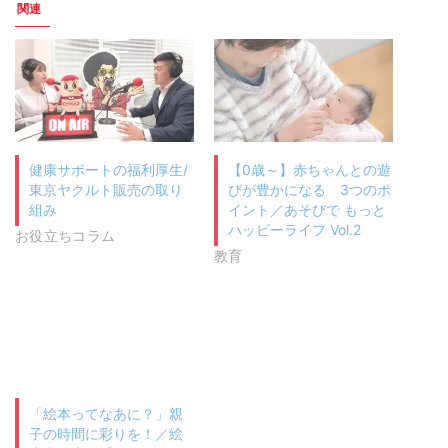
関連
健康サポートの福利厚生/
【0歳～】赤ちゃんとの遊
東京ヤクルト販売の取り
びが豊かになる 3つのポ
組み
イント／あそびで もっと
ハッピーライフ Vol.2
お役立ちコラム
教育
「絵本ってなあに？」親
子の時間に彩りを！／絵