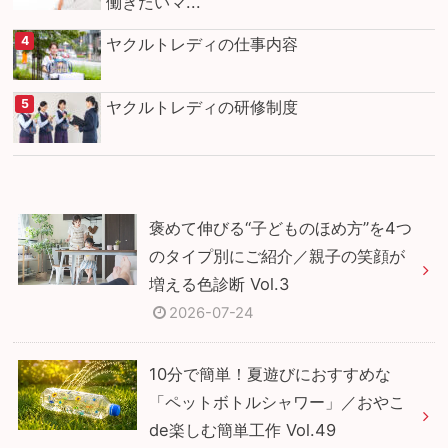
働きたいマ...
ヤクルトレディの仕事内容
ヤクルトレディの研修制度
褒めて伸びる“子どものほめ方”を4つ
のタイプ別にご紹介／親子の笑顔が
増える色診断 Vol.3
2026-07-24
10分で簡単！夏遊びにおすすめな
「ペットボトルシャワー」／おやこ
de楽しむ簡単工作 Vol.49