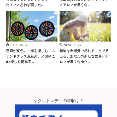
た！？／思わず話した…
／アロマが導く心…
2026-06-17
2023-08-27
窓辺が夏色に！光を楽しむ「ス
植物を全感覚で感じることで見
テンドグラス風花火」／おやこ
える、あなたの新たな世界／ア
de楽しむ簡単工…
ロマが導く心ゆた…
ヤクルトレディの年収は？