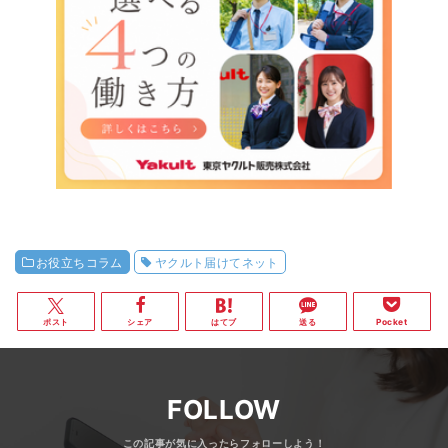
お役立ちコラム
ヤクルト届けてネット
ポスト
シェア
はてブ
送る
Pocket
FOLLOW