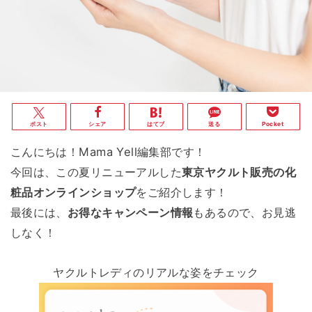
ポスト
シェア
はてブ
送る
Pocket
こんにちは！Mama Yell編集部です！
今回は、この夏リニューアルした
東京ヤクルト販売の化
粧品オンラインショップ
をご紹介します！
最後には、
お得なキャンペーン情報
もあるので、お見逃
しなく！
ヤクルトレディのリアルな姿をチェック