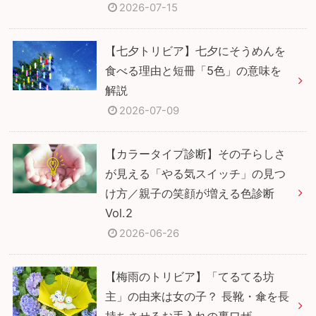
2026-07-15
【七夕トリビア】七夕にそうめんを
食べる理由と短冊「5色」の意味を
解説
2026-07-09
【カラータイプ診断】その子らしさ
が見える「やる気スイッチ」の見つ
け方／親子の笑顔が増える色診断
Vol.2
2026-06-26
【梅雨のトリビア】「てるてる坊
主」の由来は女の子？ 長靴・傘を長
持ちさせるお手入れの裏ワザ