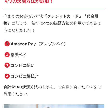
4つの
決済方法が
追加！
今までのお支払い方法
『クレジットカード』
『代金引
換』
に加えて、新たに
4つの決済方法
の利用ができるよ
うになりました！
Amazon Pay（アマゾンペイ）
楽天ペイ
コンビニ払い
コンビニ後払い
合計6つの決済方法
の中から、ご自身に合った方法をご
利用ください。