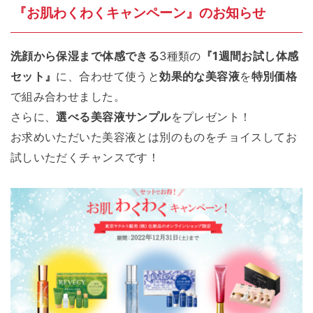
『お肌わくわくキャンペーン』のお知らせ
洗顔から保湿まで体感できる
3種類の
『1週間お試し体感
セット』
に、合わせて使うと
効果的な美容液
を
特別価格
で組み合わせました。
さらに、
選べる美容液サンプル
をプレゼント！
お求めいただいた美容液とは別のものをチョイスしてお
試しいただくチャンスです！