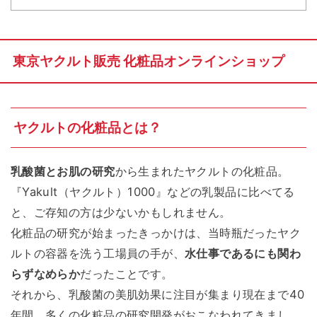
東京ヤクルト販売 化粧品オンラインショップ
ヤクルトの化粧品とは？
乳酸菌とお肌の研究
から生まれたヤクルトの化粧品。
『Yakult（ヤクルト）1000』などの乳製品に比べてる
と、ご存知の方は少ないかもしれません。
化粧品の研究が始まったきっかけは、当時瓶だったヤク
ルトの容器を洗う工場員の手が、
水仕事であるにも関わ
らずなめらか
だったことです。
それから、乳酸菌の美肌効果に注目が集まり現在まで40
年間、多くの化粧品の研究開発がおこなわれてきまし