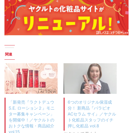
関連
「新発売『ラクトデュウ
6つのオリジナル保湿成
S.E. ローション２』モニ
分！ 新商品『パラビオ
ター募集キャンペーン」
ACセラム サイ』／ヤクル
を開催中！／ヤクルトの
ト化粧品スタッフのイチ
おトクな情報・商品紹介
押し化粧品 vol.8
vol.15