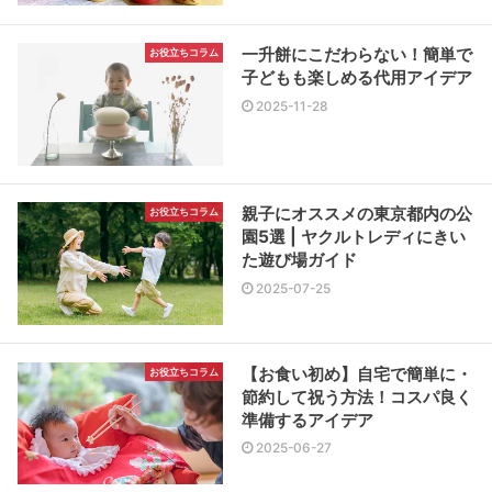
一升餅にこだわらない！簡単で
お役立ちコラム
子どもも楽しめる代用アイデア
2025-11-28
親子にオススメの東京都内の公
お役立ちコラム
園5選 | ヤクルトレディにきい
た遊び場ガイド
2025-07-25
【お食い初め】自宅で簡単に・
お役立ちコラム
節約して祝う方法！コスパ良く
準備するアイデア
2025-06-27