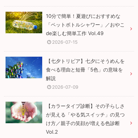
10分で簡単！夏遊びにおすすめな
「ペットボトルシャワー」／おやこ
de楽しむ簡単工作 Vol.49
2026-07-15
【七夕トリビア】七夕にそうめんを
食べる理由と短冊「5色」の意味を
解説
2026-07-09
【カラータイプ診断】その子らしさ
が見える「やる気スイッチ」の見つ
け方／親子の笑顔が増える色診断
Vol.2