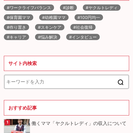
#ワークライフバランス
#診断
#ヤクルトレディ
#保育園ママ
#幼稚園ママ
#100円均一
#作り置き
#スキンケア
#社会復帰
#キャリア
#悩み解決
#インタビュー
サイト内検索
おすすめ記事
働くママ「ヤクルトレディ」の収入について