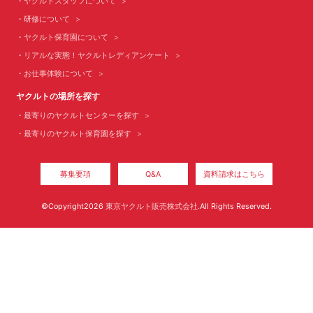
ヤクルトスタッフについて
研修について
ヤクルト保育園について
リアルな実態！ヤクルトレディアンケート
お仕事体験について
ヤクルトの場所を探す
最寄りのヤクルトセンターを探す
最寄りのヤクルト保育園を探す
募集要項
Q&A
資料請求はこちら
©Copyright2026
東京ヤクルト販売株式会社
.All Rights Reserved.