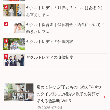
ヤクルトレディの月収は？ノルマはある？に
お答えしま...
ヤクルト保育園｜保育料金・給食について／
働きたいマ...
ヤクルトレディの仕事内容
ヤクルトレディの研修制度
褒めて伸びる“子どものほめ方”を4つ
のタイプ別にご紹介／親子の笑顔が
増える色診断 Vol.3
2026-07-24