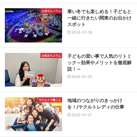
寒い冬でも楽しめる！子どもと
お役立ちコラム
一緒に行きたい関東のお出かけ
スポット
2024-01-29
子どもの習い事で人気のリトミ
お役立ちコラム
ック～効果やメリットを徹底解
説！～
2024-01-25
地域のつながりのきっかけ
ヤクルトで働く人
を！/ヤクルトレディの仕事
2023-10-27