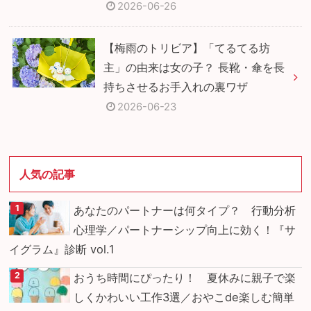
2026-06-26
【梅雨のトリビア】「てるてる坊
主」の由来は女の子？ 長靴・傘を長
持ちさせるお手入れの裏ワザ
2026-06-23
人気の記事
あなたのパートナーは何タイプ？ 行動分析
心理学／パートナーシップ向上に効く！『サ
イグラム』診断 vol.1
おうち時間にぴったり！ 夏休みに親子で楽
しくかわいい工作3選／おやこde楽しむ簡単