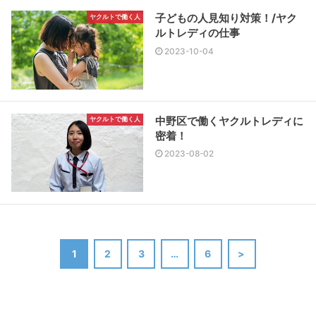
子どもの人見知り対策！/ヤク
ヤクルトで働く人
ルトレディの仕事
2023-10-04
中野区で働くヤクルトレディに
ヤクルトで働く人
密着！
2023-08-02
1
2
3
…
6
>