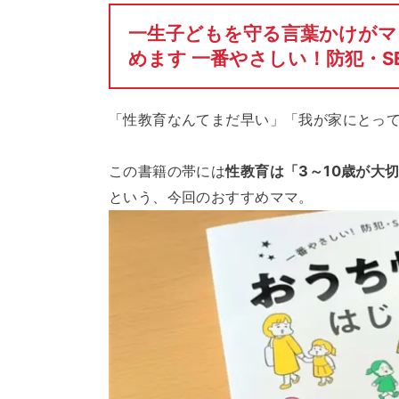
一生子どもを守る言葉かけがマ
めます 一番やさしい！防犯・S
「性教育なんてまだ早い」「我が家にとっ
この書籍の帯には
性教育は「3～10歳が大
という、今回のおすすめママ。