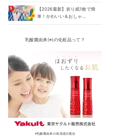
【2026最新】折り紙1枚で簡
単！かわいい＆おしゃ...
乳酸菌由来(※)の化粧品って？
※乳酸菌由来の保湿成分配合