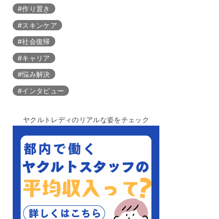
#作り置き
#スキンケア
#社会復帰
#キャリア
#悩み解決
#インタビュー
ヤクルトレディのリアルな姿をチェック