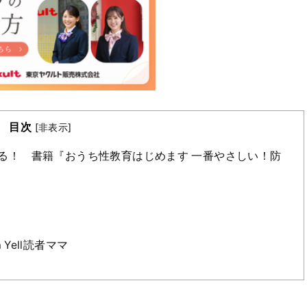
目次
[
非表示
]
る！ 書籍『おうち性教育はじめます 一番やさしい！防
Yell読者ママ