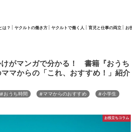
lとは？
ヤクルトの働き方
ヤクルトで働く人
育児と仕事の両立
お
育児
キャリア
かけがマンガで分かる！ 書籍『おうち
のママからの「これ、おすすめ！」紹介
おうち時間
ママからのおすすめ
小学生
お役立ちコラム