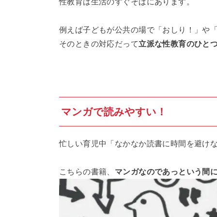
性教育は生活のすぐそばにあります。
例えば子どもが公共の場で「おしり！」や
そのときの対応だって
立派な性教育のひと
マンガで読みやすい！
忙しい育児中「なかなか読書に時間を避け
こちらの書籍、
マンガなのであっという間