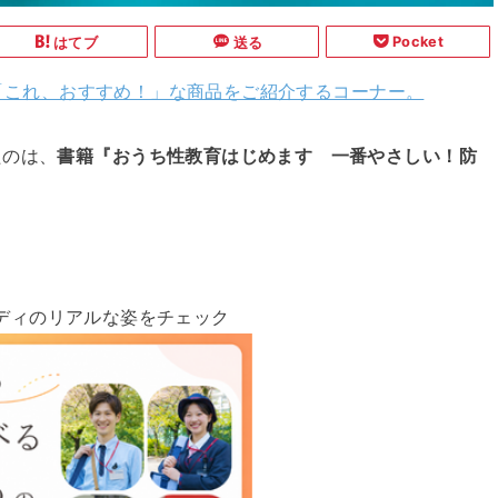
Pocket
はてブ
送る
れた「これ、おすすめ！」な商品をご紹介するコーナー。
たのは、
書籍『おうち性教育はじめます 一番やさしい！防
ディのリアルな姿をチェック