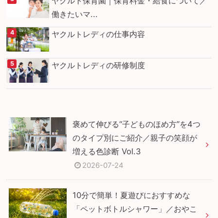
ヤクルト保育園｜保育料金・給食について／
働きたいマ...
ヤクルトレディの仕事内容
ヤクルトレディの研修制度
褒めて伸びる“子どものほめ方”を4つ
のタイプ別にご紹介／親子の笑顔が
増える色診断 Vol.3
2026-07-24
10分で簡単！夏遊びにおすすめな
「ペットボトルシャワー」／おやこ