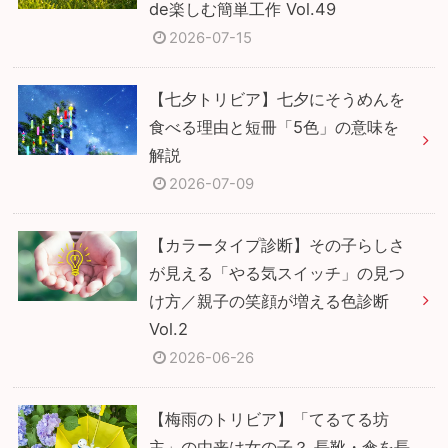
de楽しむ簡単工作 Vol.49
2026-07-15
【七夕トリビア】七夕にそうめんを
食べる理由と短冊「5色」の意味を
解説
2026-07-09
【カラータイプ診断】その子らしさ
が見える「やる気スイッチ」の見つ
け方／親子の笑顔が増える色診断
Vol.2
2026-06-26
【梅雨のトリビア】「てるてる坊
主」の由来は女の子？ 長靴・傘を長