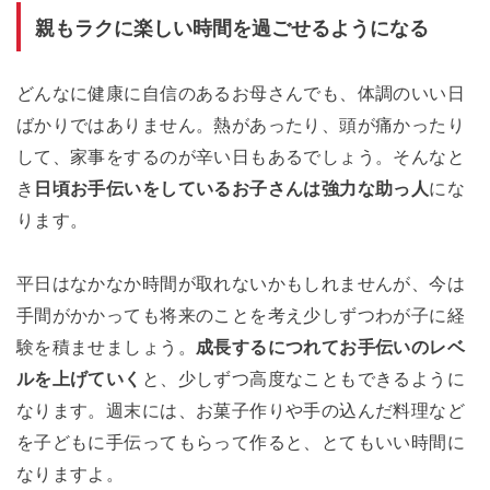
親もラクに楽しい時間を過ごせるようになる
どんなに健康に自信のあるお母さんでも、体調のいい日
ばかりではありません。熱があったり、頭が痛かったり
して、家事をするのが辛い日もあるでしょう。そんなと
き
日頃お手伝いをしているお子さんは強力な助っ人
にな
ります。
平日はなかなか時間が取れないかもしれませんが、今は
手間がかかっても将来のことを考え少しずつわが子に経
験を積ませましょう。
成長するにつれてお手伝いのレベ
ルを上げていく
と、少しずつ高度なこともできるように
なります。週末には、お菓子作りや手の込んだ料理など
を子どもに手伝ってもらって作ると、とてもいい時間に
なりますよ。