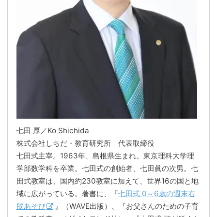
七田 厚／Ko Shichida
株式会社しちだ・教育研究所 代表取締役
七田式主宰。1963年、島根県生まれ。東京理科大学理
学部数学科を卒業。七田式の創始者、七田眞の次男。七
田式教室は、国内約230教室に加えて、世界16の国と地
域に広がっている。著書に、『
七田式 0～6歳の週末右
脳あそび
』（WAVE出版）、『お父さんのための子育