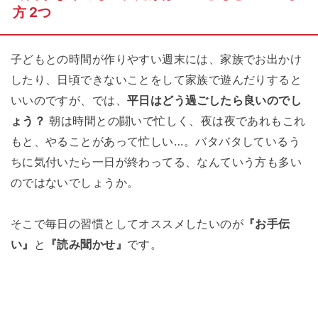
方 2つ
子どもとの時間が作りやすい週末には、家族でお出かけ
したり、日頃できないことをして家族で遊んだりすると
いいのですが、では、
平日はどう過ごしたら良いのでし
ょう？
朝は時間との闘いで忙しく、夜は夜であれもこれ
もと、やることがあって忙しい…。バタバタしているう
ちに気付いたら一日が終わってる、なんていう方も多い
のではないでしょうか。
そこで毎日の習慣としてオススメしたいのが
『お手伝
い』
と
『読み聞かせ』
です。