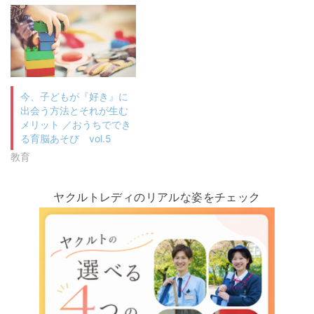
今、子どもが『好き』に
出会う方法とそれが生む
メリット ／おうちででき
る育脳あそび vol.5
教育
ヤクルトレディのリアルな姿をチェック