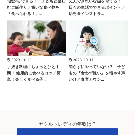
1歳からできる！ 子どもと楽し
丈夫できれいな歯を育てる！
むご飯作り／嫌いな食べ物を
日々の生活でできるポイント／
「食べられる！」…
幼児食インストラ…
2023-10-11
2023-10-11
手抜き料理にちょっとひと手
知らずにやっていない？ 子ど
間！ 健康的に食べるコツ／簡
もの『食わず嫌い』を増やす声
単！楽しく食べる子…
かけ／食育カウン…
ヤクルトレディの年収は？