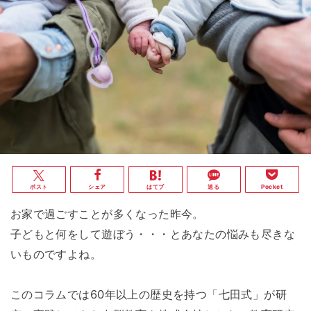
ポスト
シェア
はてブ
送る
Pocket
お家で過ごすことが多くなった昨今。
子どもと何をして遊ぼう・・・とあなたの悩みも尽きな
いものですよね。
このコラムでは60年以上の歴史を持つ「七田式」が研