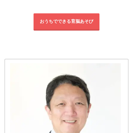
おうちでできる育脳あそび