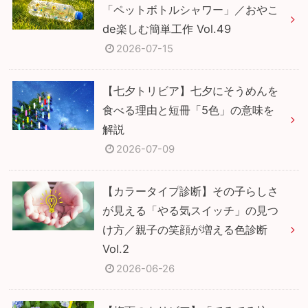
「ペットボトルシャワー」／おやこ
de楽しむ簡単工作 Vol.49
2026-07-15
【七夕トリビア】七夕にそうめんを
食べる理由と短冊「5色」の意味を
解説
2026-07-09
【カラータイプ診断】その子らしさ
が見える「やる気スイッチ」の見つ
け方／親子の笑顔が増える色診断
Vol.2
2026-06-26