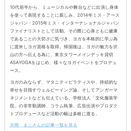
10代前半から、ミュージカルや舞台などに出演し身体
を使って表現することに親しみ、2014年ミス・アース
ジャパン・2015年ミス・インターナショナルジャパン
ファイナリストとして活動。その際に心身ともに健康
であることの大切さに気づき、ヨガを本格的に学ぶ為
に渡米しヨガ資格を取得。帰国後は、ヨガの魅力を沢
山の方へ伝える為に、東京タワーメインデッキ貸切
ASAYOGAをはじめ、様々なヨガイベントをプロデュ
ース。
ヨガのみならず、マタニティピラティスや、持続的な
幸せを目指すウェルビーイング論、そしてアンガーマ
ネジメントなども伝えている。学校法人「文化服装学
院」の非常勤講師、コラム執筆、広告出演やプロダク
トプロデュースなど活動の幅は多岐に渡る。
片岡 まこさんの記事一覧を見る