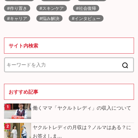
#作り置き
#スキンケア
#社会復帰
#キャリア
#悩み解決
#インタビュー
サイト内検索
おすすめ記事
働くママ「ヤクルトレディ」の収入について
ヤクルトレディの月収は？ノルマはある？に
お答えしま...