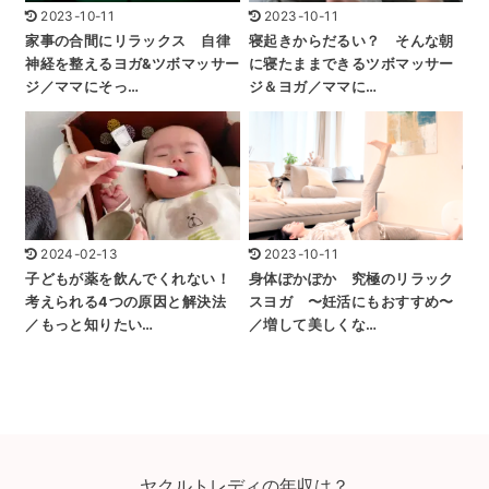
2023-10-11
2023-10-11
家事の合間にリラックス 自律
寝起きからだるい？ そんな朝
神経を整えるヨガ&ツボマッサー
に寝たままできるツボマッサー
ジ／ママにそっ…
ジ＆ヨガ／ママに…
2024-02-13
2023-10-11
子どもが薬を飲んでくれない！
身体ぽかぽか 究極のリラック
考えられる4つの原因と解決法
スヨガ 〜妊活にもおすすめ〜
／もっと知りたい…
／増して美しくな…
ヤクルトレディの年収は？