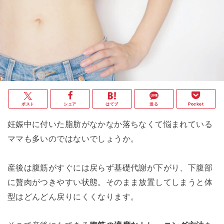
ポスト
シェア
はてブ
送る
Pocket
妊娠中に付いた脂肪がなかなか落ちなくて悩まれている
ママも多いのではないでしょうか。
産後は腹筋がすぐには戻らず基礎代謝が下がり、下腹部
に贅肉がつきやすい状態。そのまま放置してしまうと体
型はどんどん戻りにくくなります。