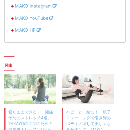
MAKO Instagram
MAKO YouTube
MAKO HP
関連
寝たままできる！ 腰痛
ベビーと一緒に！ 親子
予防のストレッチ4選／
トレーニングで引き締め
TAKAYOのママのための
ボディ／増して美しくな
簡単ヨガレッスンVol.5
る産後ケア MAKO