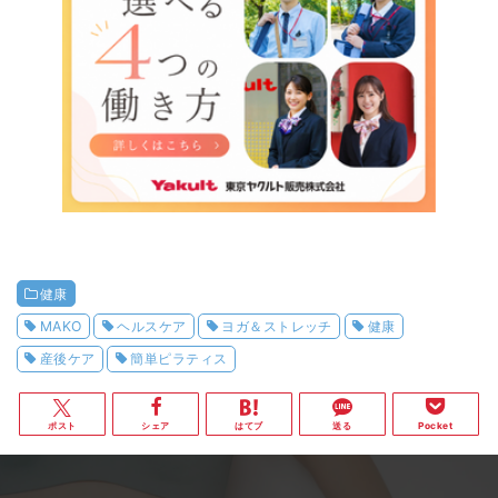
健康
MAKO
ヘルスケア
ヨガ＆ストレッチ
健康
産後ケア
簡単ピラティス
ポスト
シェア
はてブ
送る
Pocket