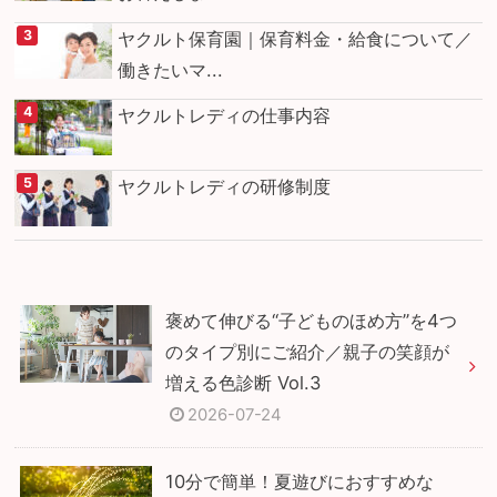
ヤクルト保育園｜保育料金・給食について／
働きたいマ...
ヤクルトレディの仕事内容
ヤクルトレディの研修制度
褒めて伸びる“子どものほめ方”を4つ
のタイプ別にご紹介／親子の笑顔が
増える色診断 Vol.3
2026-07-24
10分で簡単！夏遊びにおすすめな