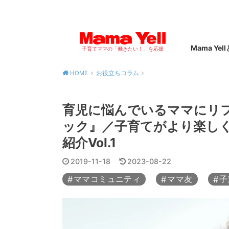
Mama Yel
子育てママの「働きたい！」を応援
HOME
お役立ちコラム
育児に悩んでいるママにリフ
ック』／子育てがより楽し
紹介Vol.1
2019-11-18
2023-08-22
ママコミュニティ
ママ友
子