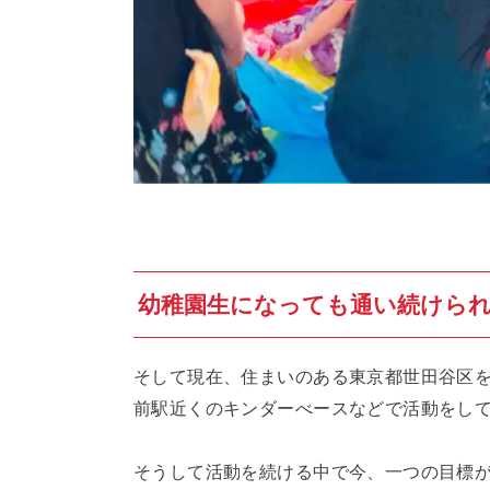
幼稚園生になっても通い続けら
そして現在、住まいのある東京都世田谷区を
前駅近くのキンダーべースなどで活動をし
そうして活動を続ける中で今、一つの目標