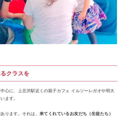
れるクラスを
中心に、上北沢駅近くの親子カフェ イルソーレガオや明大
ています。
があります。それは、
来てくれているお友だち（生徒たち）