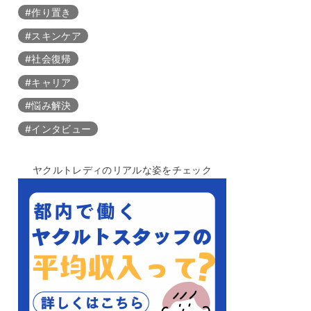
#作り置き
#スキンケア
#社会復帰
#キャリア
#悩み解決
#インタビュー
ヤクルトレディのリアルな姿をチェック