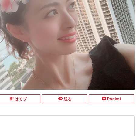
Pocket
はてブ
送る