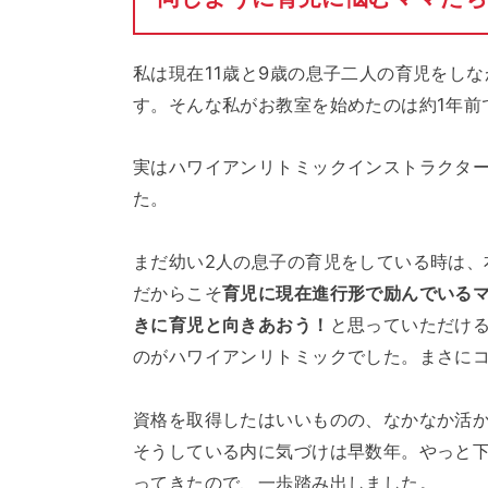
私は現在11歳と9歳の息子二人の育児をしな
す。そんな私がお教室を始めたのは約1年前
実はハワイアンリトミックインストラクタ
た。
まだ幼い2人の息子の育児をしている時は、
だからこそ
育児に現在進行形で励んでいる
きに育児と向きあおう！
と思っていただけ
のがハワイアンリトミックでした。まさに
資格を取得したはいいものの、なかなか活
そうしている内に気づけは早数年。やっと
ってきたので、一歩踏み出しました。