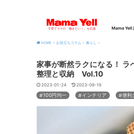
Mama Yel
子育てママの「働きたい！」を応援
HOME
お役立ちコラム
暮らし
家事が断然ラクになる！ ラ
整理と収納 Vol.10
2023-01-24
2023-09-19
100円均一
インテリア
便利