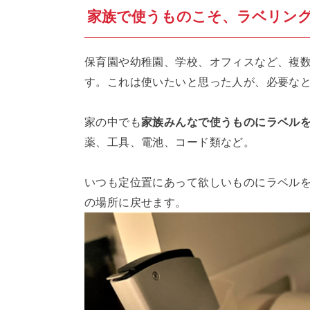
家族で使うものこそ、ラベリン
保育園や幼稚園、学校、オフィスなど、複
す。これは使いたいと思った人が、必要な
家の中でも
家族みんなで使うものにラベル
薬、工具、電池、コード類など。
いつも定位置にあって欲しいものにラベル
の場所に戻せます。