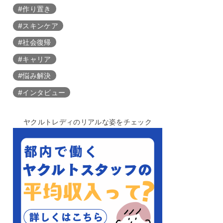
#作り置き
#スキンケア
#社会復帰
#キャリア
#悩み解決
#インタビュー
ヤクルトレディのリアルな姿をチェック