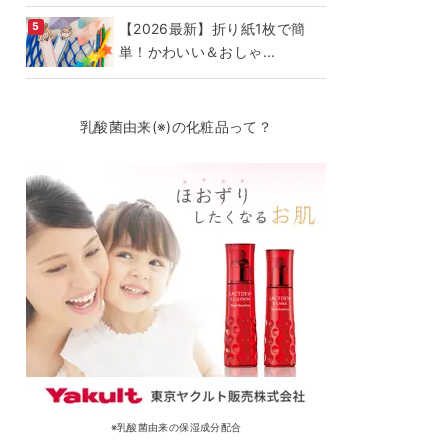
【2026最新】折り紙1枚で簡
単！かわいい＆おしゃ...
乳酸菌由来(※)の化粧品って？
※乳酸菌由来の保湿成分配合