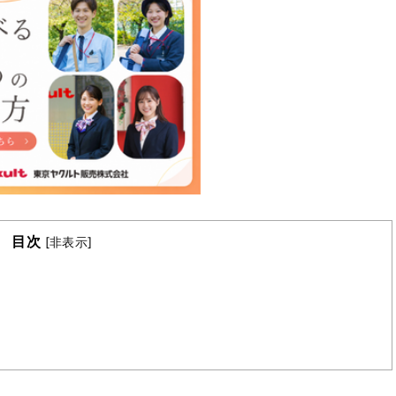
目次
[
非表示
]