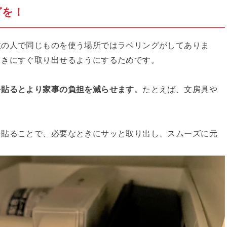
グを！
数の人で同じものを使う場所ではラベリングがしてありま
ときにすぐ取り出せるようにするためです。
を貼るとより家事の負担を減らせます
。たとえば、文房具や
を貼ることで、必要なときにサッと取り出し、スムーズに元