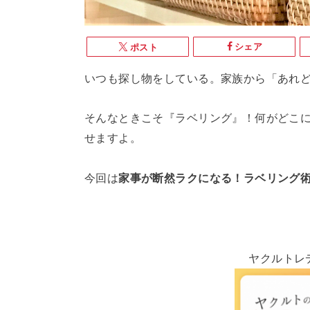
シェア
ポスト
いつも探し物をしている。家族から「あれ
そんなときこそ『ラベリング』！何がどこ
せますよ。
今回は
家事が断然ラクになる！ラベリング
ヤクルトレ