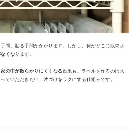
る手間、貼る手間がかかります。しかし、何がどこに収納さ
がなくなります
。
、家の中が散らかりにくくなる
効果も。ラベルを作るのは大
やっていただきたい、片づけをラクにする仕組みです。
！