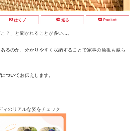
Pocket
はてブ
送る
どこ？」と聞かれることが多い…。
にあるのか、分かりやすく収納することで家事の負担も減ら
術について
お伝えします。
ディのリアルな姿をチェック