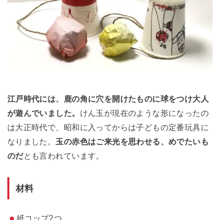
江戸時代には、鹿の角に穴を開けたものに球をつけ大人
が遊んでいました。
けん玉が現在のような形になったの
は大正時代で、昭和に入ってからは子どもの定番玩具に
なりました。
玉の赤色はご来光を思わせる、めでたいも
のだ
とも言われています。
材料
紙コップ2つ