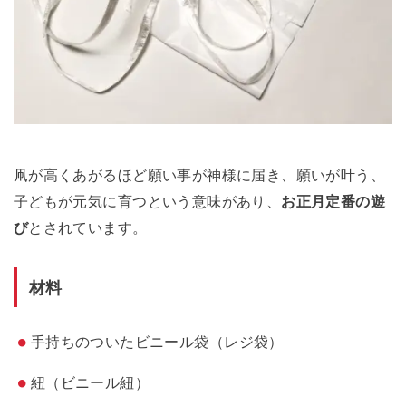
凧が高くあがるほど願い事が神様に届き、願いが叶う、
子どもが元気に育つという意味があり、
お正月定番の遊
び
とされています。
材料
手持ちのついたビニール袋（レジ袋）
紐（ビニール紐）