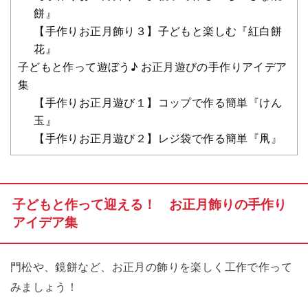
餅』
【手作りお正月飾り３】子どもと楽しむ『紅白餅
花』
子どもと作って遊ぼう♪ お正月遊びの手作りアイデア
集
【手作りお正月遊び１】コップで作る簡単『けん
玉』
【手作りお正月遊び２】レジ袋で作る簡単『凧』
子どもと作って迎える！ お正月飾りの手作り
アイデア集
門松や、鏡餅など、お正月の飾りを楽しく工作で作って
みましょう！