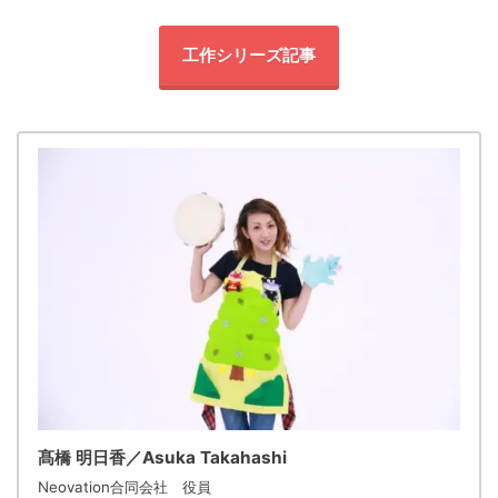
工作シリーズ記事
髙橋 明日香／Asuka Takahashi
Neovation合同会社 役員