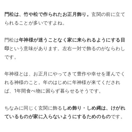
門松は、竹や松で作られたお正月飾り。
玄関の前に立て
られることが多いですよね。
門松は
年神様が迷うことなく家に来られるようにする目
印
という意味があります。左右一対で飾るのがならわし
です。
年神様とは、お正月にやってきて豊作や幸せを運んでく
れる神様のこと。年のはじめに年神様が来てくだされ
ば、1年間食べ物に困らず暮らせるそうです。
ちなみに同じく玄関に飾る
しめ飾り・しめ縄は、けがれ
ているものが家に入らないようにするためのもの
です。