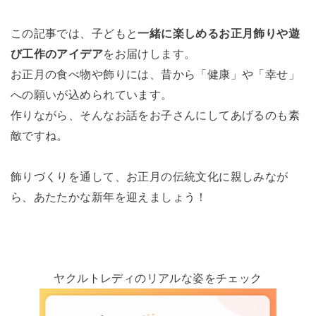
この記事では、子どもと
一緒に楽しめるお正月飾りや遊
び工作のアイデア
をお届けします。
お正月の食べ物や飾りには、昔から「健康」や「幸せ」
への願いが込められています。
作りながら、そんなお話をお子さんにしてあげるのも素
敵ですね。
飾りづくりを通して、お正月の伝統文化に親しみなが
ら、あたたかな新年を迎えましょう！
ヤクルトレディのリアルな姿をチェック