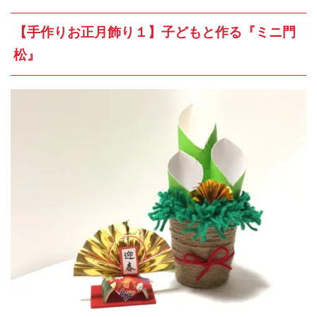
【手作りお正月飾り１】子どもと作る『ミニ門
松』