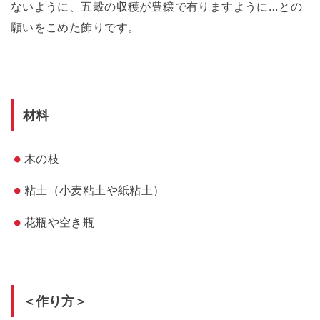
ないように、五穀の収穫が豊穣で有りますように…との
願いをこめた飾りです。
材料
木の枝
粘土（小麦粘土や紙粘土）
花瓶や空き瓶
＜作り方＞