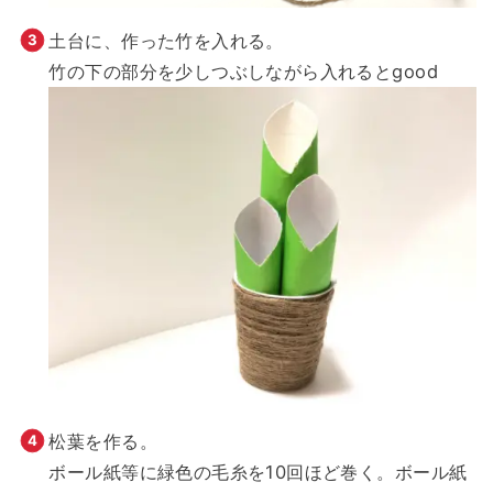
土台に、作った竹を入れる。
竹の下の部分を少しつぶしながら入れるとgood
松葉を作る。
ボール紙等に緑色の毛糸を10回ほど巻く。ボール紙