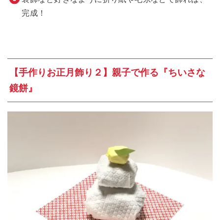
完成！
【手作りお正月飾り２】親子で作る『ちいさな
鏡餅』