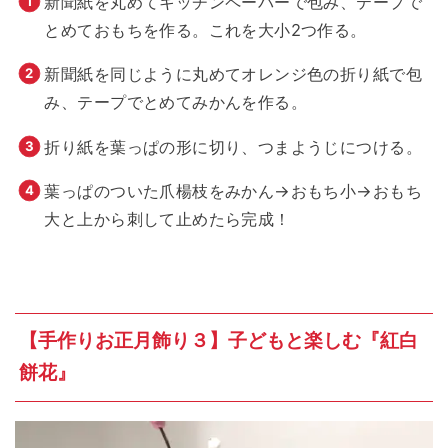
新聞紙を丸めてキッチンペーパーで包み、テープで
とめておもちを作る。これを大小2つ作る。
新聞紙を同じように丸めてオレンジ色の折り紙で包
み、テープでとめてみかんを作る。
折り紙を葉っぱの形に切り、つまようじにつける。
葉っぱのついた爪楊枝をみかん→おもち小→おもち
大と上から刺して止めたら完成！
【手作りお正月飾り３】子どもと楽しむ『紅白
餅花』