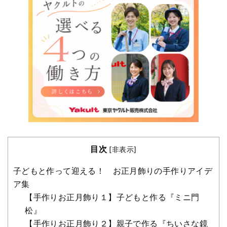
目次
[
非表示
]
子どもと作って迎える！ お正月飾りの手作りアイデ
ア集
【手作りお正月飾り１】子どもと作る『ミニ門
松』
【手作りお正月飾り２】親子で作る『ちいさな鏡