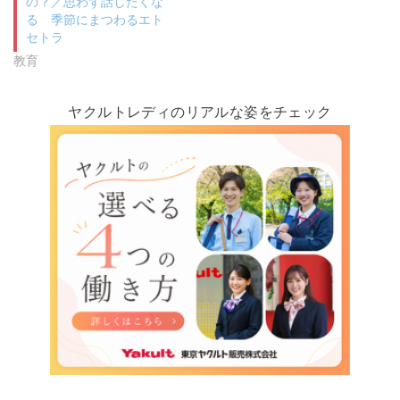
の？／思わず話したくな
る 季節にまつわるエト
セトラ
教育
ヤクルトレディのリアルな姿をチェック