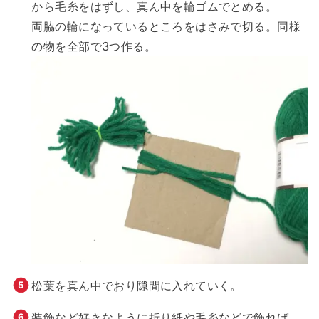
から毛糸をはずし、真ん中を輪ゴムでとめる。
両脇の輪になっているところをはさみで切る。同様
の物を全部で3つ作る。
松葉を真ん中でおり隙間に入れていく。
装飾など好きなように折り紙や毛糸などで飾れば、