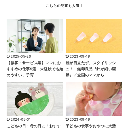
2025-05-26
2023-09-19
【接客・サービス業】ママにお
跡が目立たず、スタイリッシ
すすめの仕事5選｜未経験でも始
ュ！ 無印良品『針が細い画
めやすい、子育…
鋲』／全国のママから…
2024-05-01
2023-09-19
こどもの日・母の日に！おすす
子どもの食事やおやつに大活