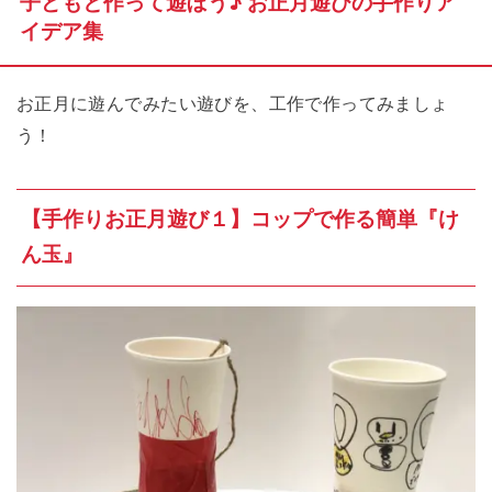
子どもと作って遊ぼう♪ お正月遊びの手作りア
イデア集
お正月に遊んでみたい遊びを、工作で作ってみましょ
う！
【手作りお正月遊び１】コップで作る簡単『け
ん玉』