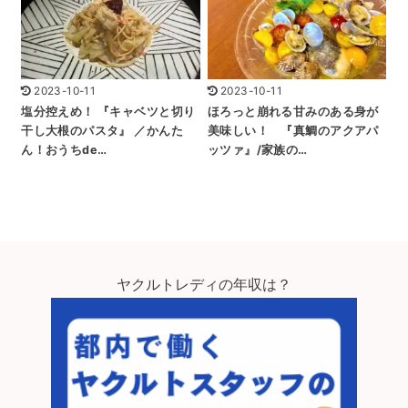
2023-10-11
2023-10-11
塩分控えめ！ 『キャベツと切り
ほろっと崩れる甘みのある身が
干し大根のパスタ』 ／かんた
美味しい！ 『真鯛のアクアパ
ん！おうちde…
ッツァ』/家族の…
ヤクルトレディの年収は？