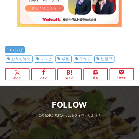
レシピ
おうち時間
レシピ
成長
手作り
辻亜耶
ポスト
シェア
はてブ
送る
Pocket
FOLLOW