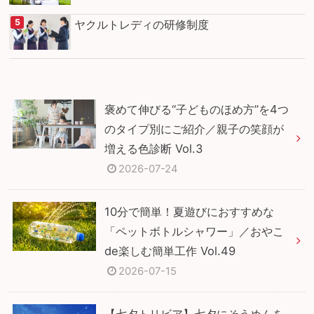
ヤクルトレディの研修制度
褒めて伸びる“子どものほめ方”を4つ
のタイプ別にご紹介／親子の笑顔が
増える色診断 Vol.3
2026-07-24
10分で簡単！夏遊びにおすすめな
「ペットボトルシャワー」／おやこ
de楽しむ簡単工作 Vol.49
2026-07-15
【七夕トリビア】七夕にそうめんを