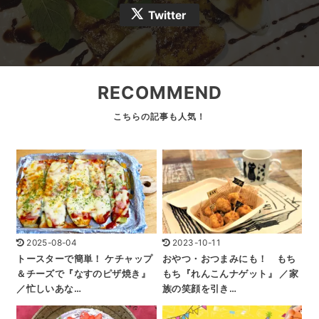
Twitter
RECOMMEND
2025-08-04
2023-10-11
トースターで簡単！ ケチャップ
おやつ・おつまみにも！ もち
＆チーズで『なすのピザ焼き』
もち『れんこんナゲット』 ／家
／忙しいあな…
族の笑顔を引き…