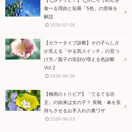
食べる理由と短冊「5色」の意味を
解説
2026-07-09
【カラータイプ診断】その子らしさ
が見える「やる気スイッチ」の見つ
け方／親子の笑顔が増える色診断
Vol.2
2026-06-26
【梅雨のトリビア】「てるてる坊
主」の由来は女の子？ 長靴・傘を長
持ちさせるお手入れの裏ワザ
2026-06-23