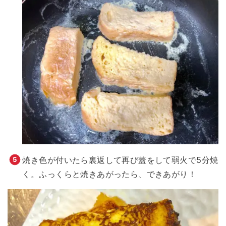
焼き色が付いたら裏返して再び蓋をして弱火で5分焼
く。ふっくらと焼きあがったら、できあがり！