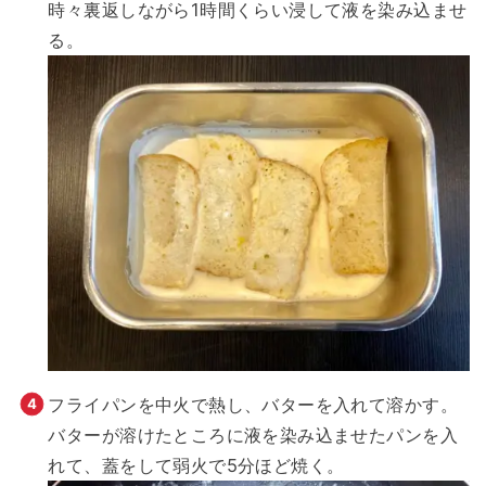
時々裏返しながら1時間くらい浸して液を染み込ませ
る。
フライパンを中火で熱し、バターを入れて溶かす。
バターが溶けたところに液を染み込ませたパンを入
れて、蓋をして弱火で5分ほど焼く。