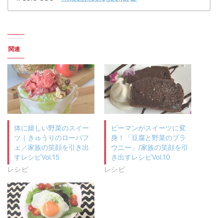
関連
体に嬉しい野菜のスイー
ピーマンがスイーツに変
ツ｜きゅうりのローパフ
身！「豆腐と野菜のブラ
ェ／家族の笑顔を引き出
ウニー」/家族の笑顔を引
すレシピVol.15
き出すレシピVol.10
レシピ
レシピ