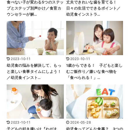
食べない子が変わる5つのステッ
丈夫できれいな歯を育てる！
プとステップ別声かけ／食育カ
日々の生活でできるポイント／
ウンセラーが解…
幼児食インストラ…
2023-10-11
2023-10-11
幼児食の悩みを解決して、もっ
1歳からできる！ 子どもと楽し
と楽しい食事タイムにしよう！
むご飯作り／嫌いな食べ物を
／幼児食インスト…
「食べられる！」…
2023-10-11
2024-05-28
子どもの好き嫌いは『わがま
幼児食ってどんな食事？ 3つの