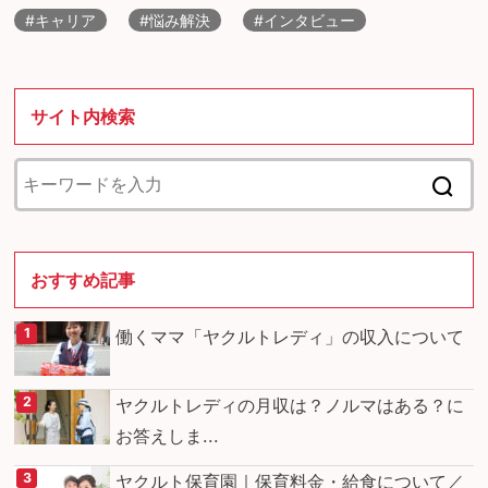
#キャリア
#悩み解決
#インタビュー
サイト内検索
おすすめ記事
働くママ「ヤクルトレディ」の収入について
ヤクルトレディの月収は？ノルマはある？に
お答えしま...
ヤクルト保育園｜保育料金・給食について／