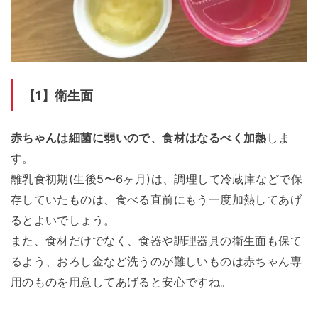
【1】衛生面
赤ちゃんは細菌に弱いので、食材はなるべく加熱
しま
す。
離乳食初期(生後5〜6ヶ月)は、調理して冷蔵庫などで保
存していたものは、食べる直前にもう一度加熱してあげ
るとよいでしょう。
また、食材だけでなく、食器や調理器具の衛生面も保て
るよう、おろし金など洗うのが難しいものは赤ちゃん専
用のものを用意してあげると安心ですね。