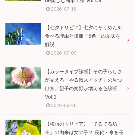
de楽しむ簡単工作 Vol.49
2026-07-15
【七夕トリビア】七夕にそうめんを
食べる理由と短冊「5色」の意味を
解説
2026-07-09
【カラータイプ診断】その子らしさ
が見える「やる気スイッチ」の見つ
け方／親子の笑顔が増える色診断
Vol.2
2026-06-26
【梅雨のトリビア】「てるてる坊
主」の由来は女の子？ 長靴・傘を長