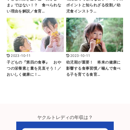
ま』ではない！？ 食べられな
ポイントと知られざる役割／幼
い理由を解説／食育…
児食インストラ…
2023-10-11
2023-10-11
子どもの『第四の食事』 おや
幼児期が重要！ 将来の健康に
つの栄養素と量を見直そう！／
影響する食事習慣／噛んで食べ
おいしく健康に！…
る子を育てる食育…
ヤクルトレディの年収は？