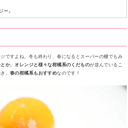
ジー』
ージですよね。冬も終わり、春になるとスーパーの棚でもみ
せとか、オレンジと様々な柑橘系のくだもの
が並んでいるこ
続き、
春の柑橘系もおすすめ
なのです！