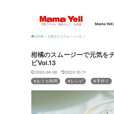
Mama Yel
子育てママの「働きたい！」を応援
HOME
お役立ちコラム
レシピ
柑橘のスムージーで元気を
ピVol.13
2020-04-08
2023-10-11
おうち時間
レシピ
手作り