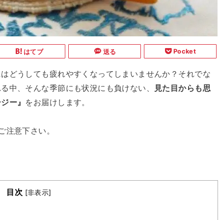
Pocket
はてブ
送る
にはどうしても疲れやすくなってしまいませんか？それでな
れる中、そんな季節にも状況にも負けない、
見た目からも思
ージー』
をお届けします。
ご注意下さい。
目次
[
非表示
]