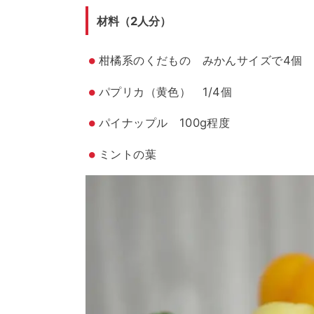
材料（2人分）
柑橘系のくだもの みかんサイズで4個
パプリカ（黄色） 1/4個
パイナップル 100g程度
ミントの葉