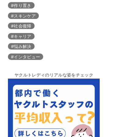
#作り置き
#スキンケア
#社会復帰
#キャリア
#悩み解決
#インタビュー
ヤクルトレディのリアルな姿をチェック