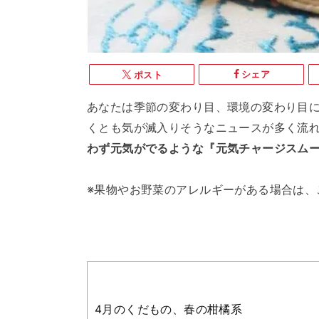
シェア
ポスト
あなたは季節の変わり目、環境の変わり目
くとも気が滅入りそうなニュースが多く流
わず元気がでるような『元気チャージスム
※果物やお野菜のアレルギーがある場合は、
4月のくだもの、春の柑橘系