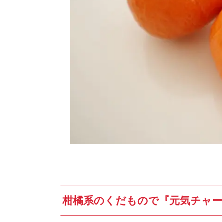
柑橘系のくだもので『元気チャ