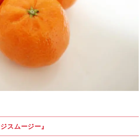
ージスムージー』