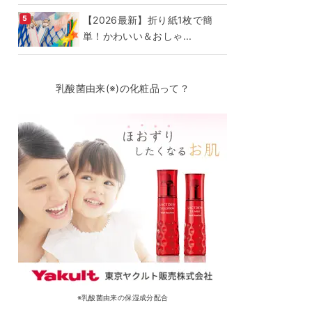
【2026最新】折り紙1枚で簡
単！かわいい＆おしゃ...
乳酸菌由来(※)の化粧品って？
※乳酸菌由来の保湿成分配合