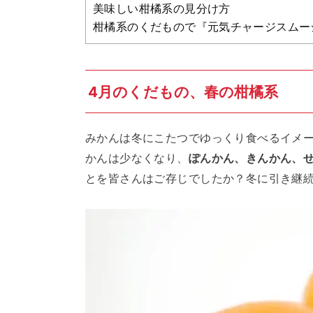
美味しい柑橘系の見分け方
柑橘系のくだもので『元気チャージスムー
4月のくだもの、春の柑橘系
みかんは冬にこたつでゆっくり食べるイメ
かんは少なくなり、
ぽんかん、きんかん、
とを皆さんはご存じでしたか？冬に引き継