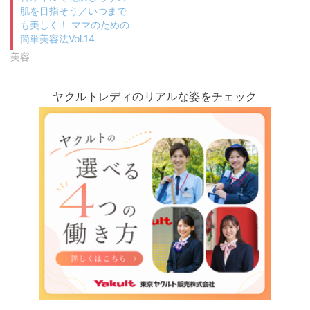
肌を目指そう／いつまで
も美しく！ ママのための
簡単美容法Vol.14
美容
ヤクルトレディのリアルな姿をチェック