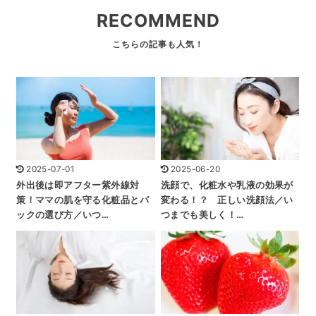
RECOMMEND
2025-07-01
2025-06-20
外出後は即アフター紫外線対
洗顔で、化粧水や乳液の効果が
策！ママの肌を守る化粧品とパ
変わる！？ 正しい洗顔法／い
ックの選び方／いつ…
つまでも美しく！…