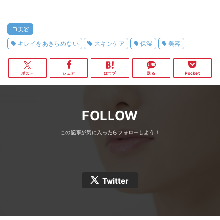
美容
キレイをあきらめない
スキンケア
保湿
美容
ポスト
シェア
はてブ
送る
Pocket
FOLLOW
Twitter