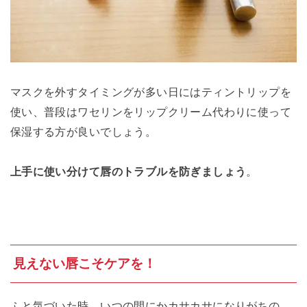
マスクを外すタイミングが多い日にはティントリップを
使い、普段はワセリンをリップクリーム代わりに使って
保湿する方が良いでしょう。
上手に使い分けて唇のトラブルを防ぎましょう
。
見えない唇こそケアを！
ふと気づいた時、いつの間にかカサカサになりがちの