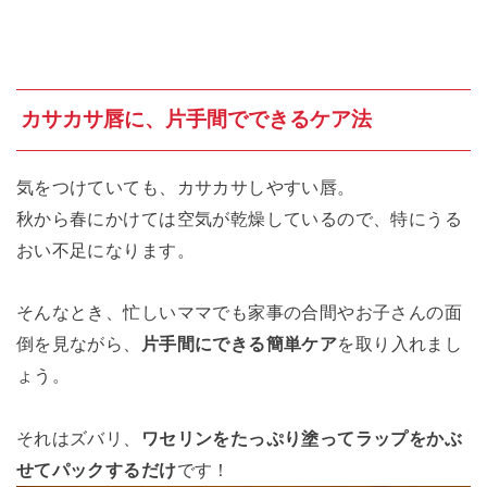
カサカサ唇に、片手間でできるケア法
気をつけていても、カサカサしやすい唇。
秋から春にかけては空気が乾燥しているので、特にうる
おい不足になります。
そんなとき、忙しいママでも家事の合間やお子さんの面
倒を見ながら、
片手間にできる簡単ケア
を取り入れまし
ょう。
それはズバリ、
ワセリンをたっぷり塗ってラップをかぶ
せて
パックするだけ
です！