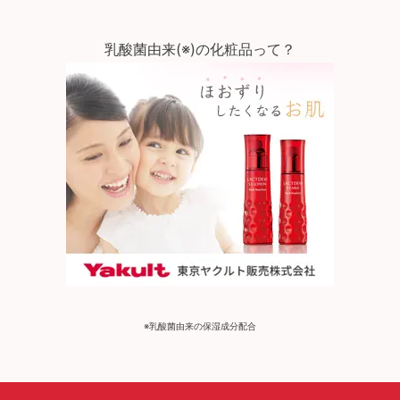
乳酸菌由来(※)の化粧品って？
※乳酸菌由来の保湿成分配合