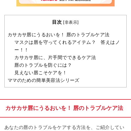
目次
[
非表示
]
カサカサ唇にうるおいを！ 唇のトラブルケア法
マスクは唇を守ってくれるアイテム？ 答えはノ
ー！！
カサカサ唇に、片手間でできるケア法
唇のトラブルを防ぐには？
見えない唇こそケアを！
ママのための簡単美容法シリーズ
カサカサ唇にうるおいを！ 唇のトラブルケア法
あなたの唇のトラブルをケアする方法を、ご紹介してい