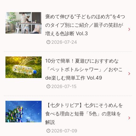
褒めて伸びる“子どものほめ方”を4つ
のタイプ別にご紹介／親子の笑顔が
増える色診断 Vol.3
2026-07-24
10分で簡単！夏遊びにおすすめな
「ペットボトルシャワー」／おやこ
de楽しむ簡単工作 Vol.49
2026-07-15
【七夕トリビア】七夕にそうめんを
食べる理由と短冊「5色」の意味を
解説
2026-07-09