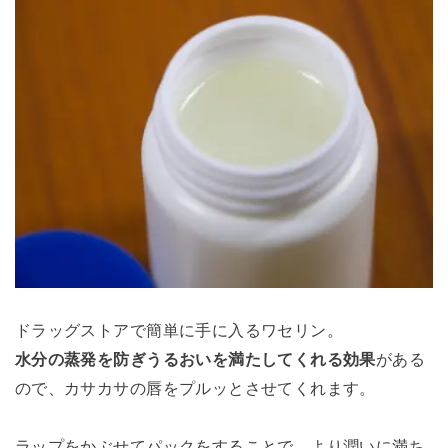
ドラッグストアで簡単に手に入るワセリン。
水分の蒸発を防ぎうるおいを満たしてくれる効果
がある
ので、カサカサの唇をプルッとさせてくれます。
ラップをかぶせてパックをすることで、より潤いに満ち