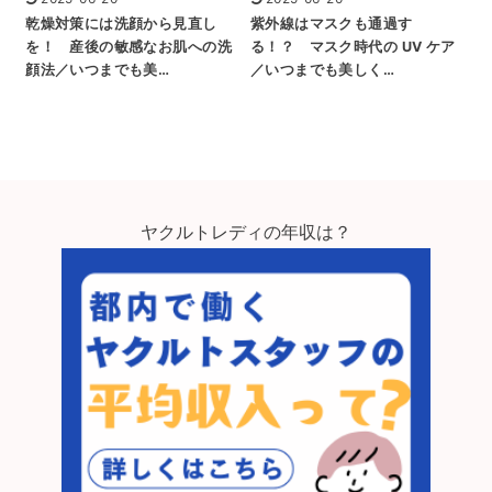
乾燥対策には洗顔から見直し
紫外線はマスクも通過す
を！ 産後の敏感なお肌への洗
る！？ マスク時代の UV ケア
顔法／いつまでも美…
／いつまでも美しく…
ヤクルトレディの年収は？