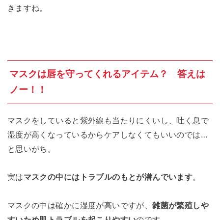
きますね。
マスクは唇を守ってくれるアイテム？ 答えは
ノー！！
マスクをしていると紫外線も当たりにくいし、吐く息で
湿度が高くなっているからケアしなくてもいいのでは…
と思いがち。
実は
マスクの中にはトラブルのもとが潜んでいます
。
マスクの中は確かに湿度が高いですが、
雑菌が繁殖しや
すいため肌トラブルを起こりやすい
のです。