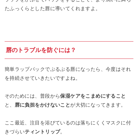
たふっくらとした唇に導いてくれますよ。
唇のトラブルを防ぐには？
簡単ラップパックでぷるぷる唇になったら、今度はそれ
を持続させていきたいですよね。
そのためには、普段から
保湿ケアをこまめにすること
と、
唇に負担をかけないこと
が大切になってきます。
ここ最近、注目を浴びているのは落ちにくくマスクに付
きづらい
ティントリップ
。