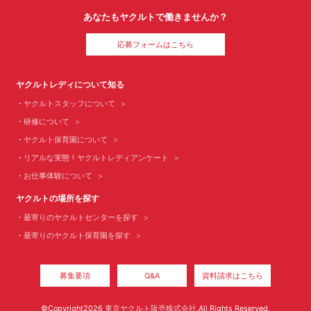
あなたもヤクルトで働きませんか？
応募フォームはこちら
ヤクルトレディについて知る
ヤクルトスタッフについて
研修について
ヤクルト保育園について
リアルな実態！ヤクルトレディアンケート
お仕事体験について
ヤクルトの場所を探す
最寄りのヤクルトセンターを探す
最寄りのヤクルト保育園を探す
募集要項
Q&A
資料請求はこちら
©Copyright2026
東京ヤクルト販売株式会社
.All Rights Reserved.