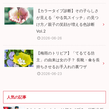
【カラータイプ診断】その子らしさ
が見える「やる気スイッチ」の見つ
け方／親子の笑顔が増える色診断
Vol.2
2026-06-26
【梅雨のトリビア】「てるてる坊
主」の由来は女の子？ 長靴・傘を長
持ちさせるお手入れの裏ワザ
2026-06-23
人気の記事