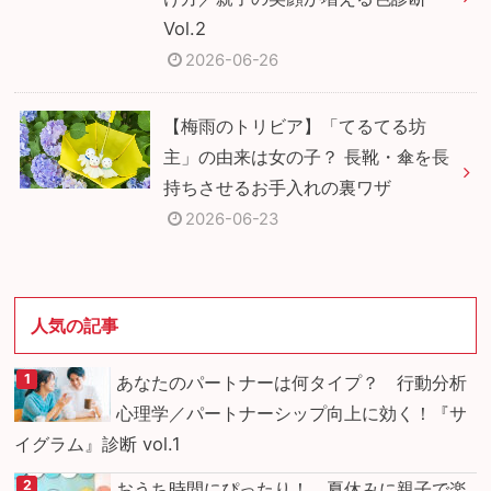
Vol.2
2026-06-26
【梅雨のトリビア】「てるてる坊
主」の由来は女の子？ 長靴・傘を長
持ちさせるお手入れの裏ワザ
2026-06-23
人気の記事
あなたのパートナーは何タイプ？ 行動分析
心理学／パートナーシップ向上に効く！『サ
イグラム』診断 vol.1
おうち時間にぴったり！ 夏休みに親子で楽