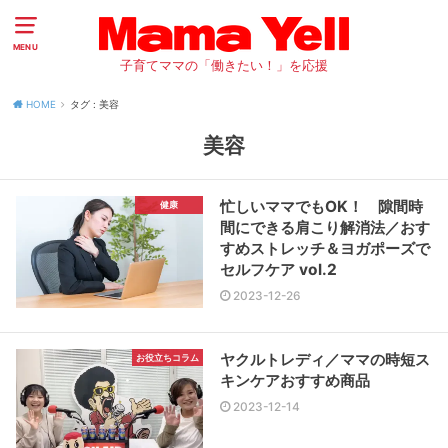
MENU
子育てママの「働きたい！」を応援
HOME
タグ : 美容
美容
忙しいママでもOK！ 隙間時
健康
間にできる肩こり解消法／おす
すめストレッチ＆ヨガポーズで
セルフケア vol.2
2023-12-26
ヤクルトレディ／ママの時短ス
お役立ちコラム
キンケアおすすめ商品
2023-12-14