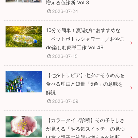
増える色診断 Vol.3
2026-07-24
10分で簡単！夏遊びにおすすめな
「ペットボトルシャワー」／おやこ
de楽しむ簡単工作 Vol.49
2026-07-15
【七夕トリビア】七夕にそうめんを
食べる理由と短冊「5色」の意味を
解説
2026-07-09
【カラータイプ診断】その子らしさ
が見える「やる気スイッチ」の見つ
け方／親子の笑顔が増える色診断