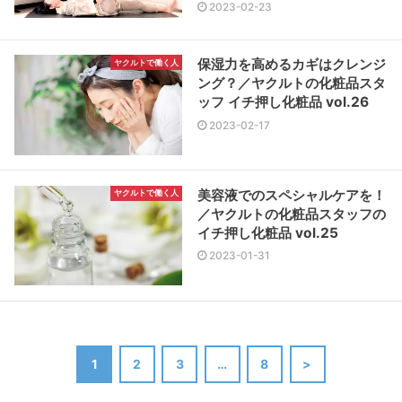
2023-02-23
保湿力を高めるカギはクレンジ
ヤクルトで働く人
ング？／ヤクルトの化粧品スタ
ッフ イチ押し化粧品 vol.26
2023-02-17
美容液でのスペシャルケアを！
ヤクルトで働く人
／ヤクルトの化粧品スタッフの
イチ押し化粧品 vol.25
2023-01-31
1
2
3
…
8
>