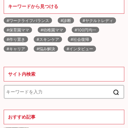
キーワードから見つける
#ワークライフバランス
#診断
#ヤクルトレディ
#保育園ママ
#幼稚園ママ
#100円均一
#作り置き
#スキンケア
#社会復帰
#キャリア
#悩み解決
#インタビュー
サイト内検索
おすすめ記事