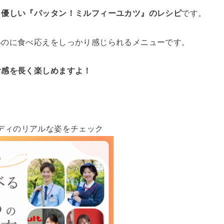
も優しい『パッタン！ミルフィーユカツ』のレシピ
です。
いのに食べ応えをしっかり感じられるメニューです。
食感を長く楽しめますよ！
ディのリアルな姿をチェック