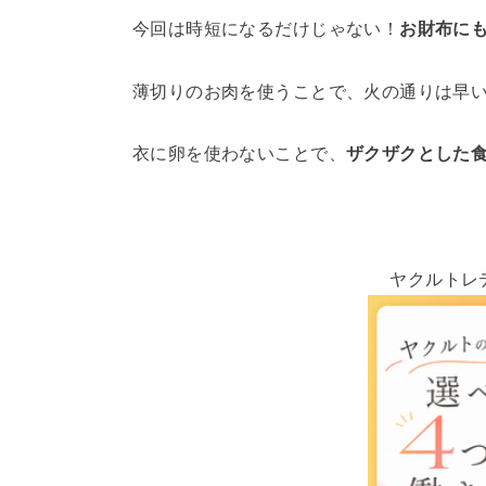
今回は時短になるだけじゃない！
お財布に
薄切りのお肉を使うことで、火の通りは早
衣に卵を使わないことで、
ザクザクとした
ヤクルトレ