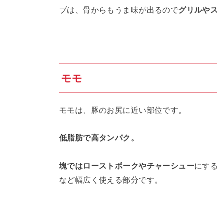
ブは、骨からもうま味が出るので
グリルや
モモ
モモは、豚のお尻に近い部位です。
低脂肪で高タンパク。
塊ではローストポークやチャーシュー
にす
など幅広く使える部分です。