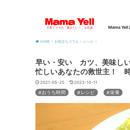
Mama Yel
子育てママの「働きたい！」を応援
HOME
お役立ちコラム
レシピ
早い・安い カツ、美味しい
忙しいあなたの救世主！ 時短
2021-05-25
2023-10-11
おうち時間
レシピ
栄養