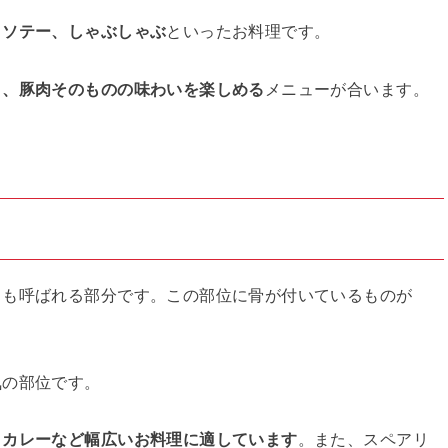
クソテー、しゃぶしゃぶ
といったお料理です。
く、豚肉そのものの味わいを楽しめる
メニューが合います。
とも呼ばれる部分です。この部位に骨が付いているものが
気の部位です。
・カレーなど幅広いお料理に適しています
。また、スペアリ