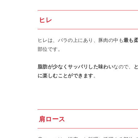
ヒレ
ヒレは、バラの上にあり、豚肉の中も
最も
部位です。
脂肪が少なくサッパリした味わい
なので、
に楽しむことができます
。
肩ロース