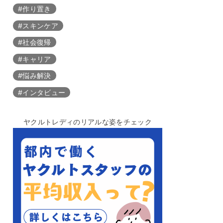
#作り置き
#スキンケア
#社会復帰
#キャリア
#悩み解決
#インタビュー
ヤクルトレディのリアルな姿をチェック