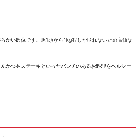
柔らかい部位
です。豚1頭から1kg程しか取れないため高価な
とんかつやステーキといったパンチのあるお料理をヘルシー