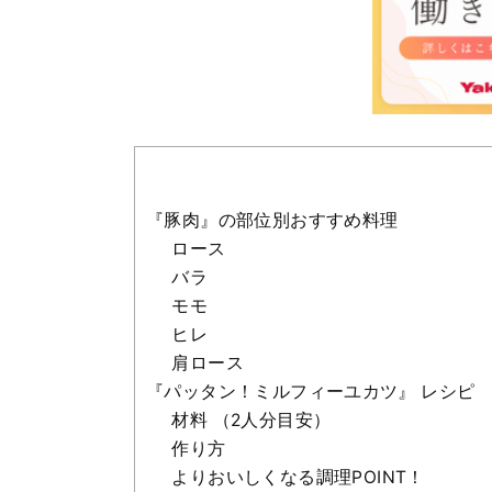
『豚肉』の部位別おすすめ料理
ロース
バラ
モモ
ヒレ
肩ロース
『パッタン！ミルフィーユカツ』 レシピ
材料 （2人分目安）
作り方
よりおいしくなる調理POINT！