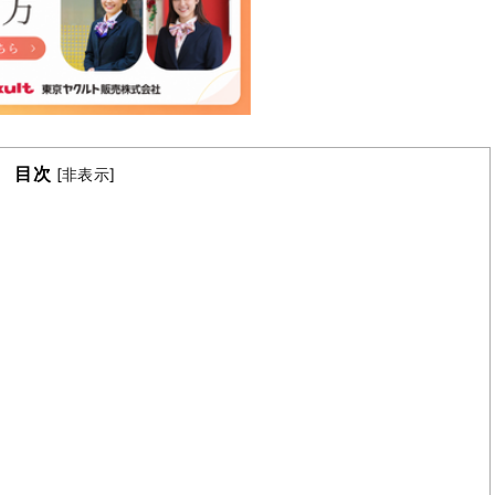
目次
[
非表示
]