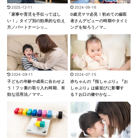
2025-12-11
2024-09-16
「家事や育児を手伝ってほし
0歳児ママ必見！初めての歯医
い！」タイプ別の効果的な伝え
者さんデビューの時期やタイミ
方／パートナーシッ…
ングを知ろう／マ…
2024-09-11
2024-07-15
子どもの年齢や成長に合わせよ
赤ちゃんの『指しゃぶり』『お
う！フッ素の取り入れ時期、有
しゃぶり』は歯並びに影響す
効な活用法／ママ…
る？お口の健やかな…