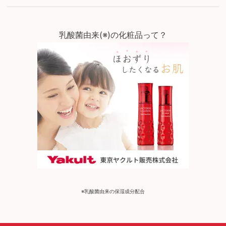
乳酸菌由来(※)の化粧品って？
※乳酸菌由来の保湿成分配合