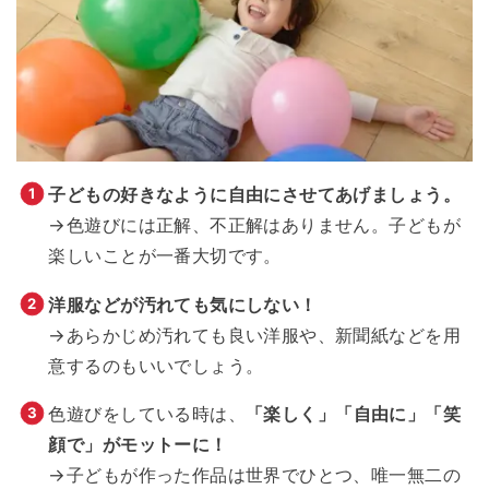
子どもの好きなように自由にさせてあげましょう。
→色遊びには正解、不正解はありません。子どもが
楽しいことが一番大切です。
洋服などが汚れても気にしない！
→あらかじめ汚れても良い洋服や、新聞紙などを用
意するのもいいでしょう。
色遊びをしている時は、
「楽しく」「自由に」「笑
顔で」がモットーに！
→子どもが作った作品は世界でひとつ、唯一無二の