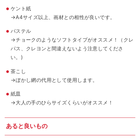
ケント紙
→A4サイズ以上、画材との相性が良いです。
パステル
→チョークのようなソフトタイプがオススメ！（クレ
パス、クレヨンと間違えないよう注意してくださ
い。)
茶こし
→ぼかし網の代用として使用します。
紙皿
→大人の手のひらサイズくらいがオススメ！
あると良いもの