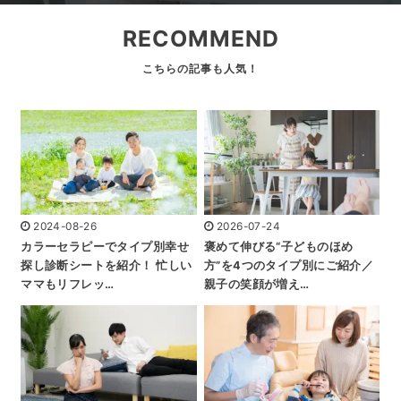
RECOMMEND
2024-08-26
2026-07-24
カラーセラピーでタイプ別幸せ
褒めて伸びる“子どものほめ
探し診断シートを紹介！ 忙しい
方”を4つのタイプ別にご紹介／
ママもリフレッ…
親子の笑顔が増え…