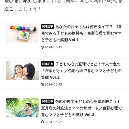
遊びをご紹介します。
自宅で簡単に楽しく梅雨の時期を
過ごしましょう！
あなたのお子さんは何色タイプ？ 10
色でみる子どもの気持ち／色彩心理で育むママ
と子どもの笑顔 Vol.1
2024-05-15
子どもの心に直球でとどく十人十色の
『言葉がけ』／色彩心理で育むママと子どもの
笑顔 Vol.2
2024-05-15
色彩心理で子どもの心を読み解こう！
五月病の対処法とママのサポート／色彩心理で
育むママと子どもの笑顔 Vol.3
2024-05-27