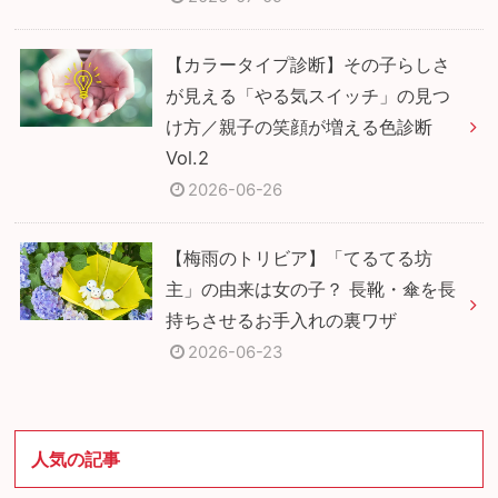
【カラータイプ診断】その子らしさ
が見える「やる気スイッチ」の見つ
け方／親子の笑顔が増える色診断
Vol.2
2026-06-26
【梅雨のトリビア】「てるてる坊
主」の由来は女の子？ 長靴・傘を長
持ちさせるお手入れの裏ワザ
2026-06-23
人気の記事