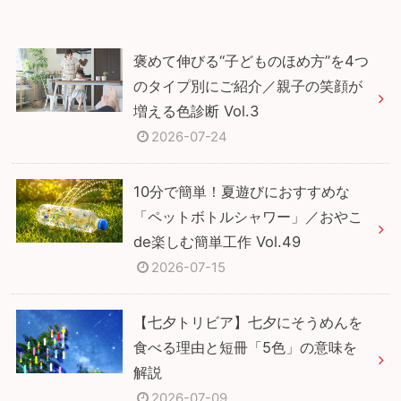
褒めて伸びる“子どものほめ方”を4つ
のタイプ別にご紹介／親子の笑顔が
増える色診断 Vol.3
2026-07-24
10分で簡単！夏遊びにおすすめな
「ペットボトルシャワー」／おやこ
de楽しむ簡単工作 Vol.49
2026-07-15
【七夕トリビア】七夕にそうめんを
食べる理由と短冊「5色」の意味を
解説
2026-07-09