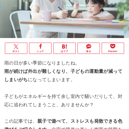
ポスト
シェア
はてブ
送る
Pocket
雨の日が多い季節になりましたね。
雨が続けば外出が難しくなり、子どもの運動量が減って
しまいがち
になってしまいます。
子どもがエネルギーを持て余し室内で騒いだりして、対
応に追われてしまうこと、ありませんか？
この記事では、
親子で遊べて、ストレスも発散できる色