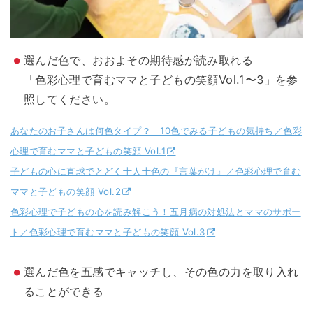
選んだ色で、おおよその期待感が読み取れる
「色彩心理で育むママと子どもの笑顔Vol.1〜3」を参
照してください。
あなたのお子さんは何色タイプ？ 10色でみる子どもの気持ち／色彩
心理で育むママと子どもの笑顔 Vol.1
子どもの心に直球でとどく十人十色の『言葉がけ』／色彩心理で育む
ママと子どもの笑顔 Vol.2
色彩心理で子どもの心を読み解こう！五月病の対処法とママのサポー
ト／色彩心理で育むママと子どもの笑顔 Vol.3
選んだ色を五感でキャッチし、その色の力を取り入れ
ることができる