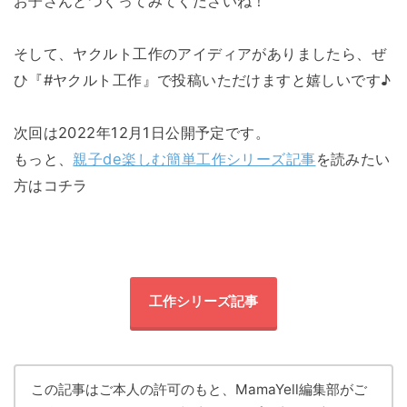
お子さんとつくってみてくださいね！
そして、ヤクルト工作のアイディアがありましたら、ぜ
ひ『#ヤクルト工作』で投稿いただけますと嬉しいです♪
次回は2022年12月1日公開予定です。
もっと、
親子de楽しむ簡単工作シリーズ記事
を読みたい
方はコチラ
工作シリーズ記事
この記事はご本人の許可のもと、MamaYell編集部がご