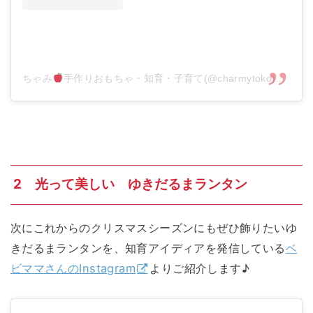
ちゃみ
手作りおもちゃ・知育・子育て(@charmytoko)がシェアした投稿
2 光って美しい ゆきだるまランタン
次にこれからのクリスマスシーズンにもぜひ飾りたいゆ
きだるまランタンを、知育アイディアを発信している
ベ
ビママさんのInstagram
よりご紹介します♪