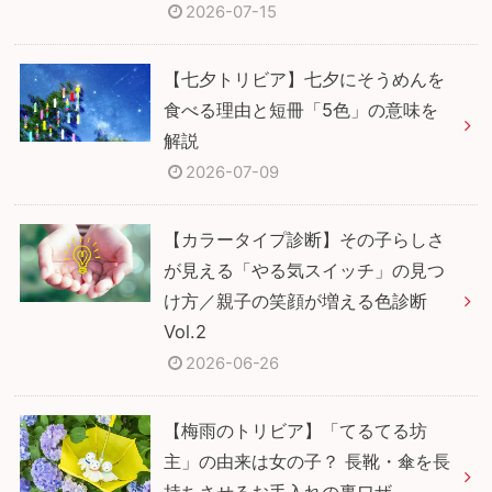
2026-07-15
【七夕トリビア】七夕にそうめんを
食べる理由と短冊「5色」の意味を
解説
2026-07-09
【カラータイプ診断】その子らしさ
が見える「やる気スイッチ」の見つ
け方／親子の笑顔が増える色診断
Vol.2
2026-06-26
【梅雨のトリビア】「てるてる坊
主」の由来は女の子？ 長靴・傘を長
持ちさせるお手入れの裏ワザ