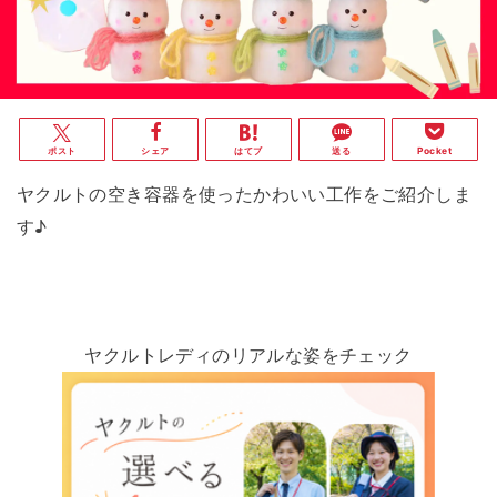
ポスト
シェア
はてブ
送る
Pocket
ヤクルトの空き容器を使ったかわいい工作をご紹介しま
す♪
ヤクルトレディのリアルな姿をチェック