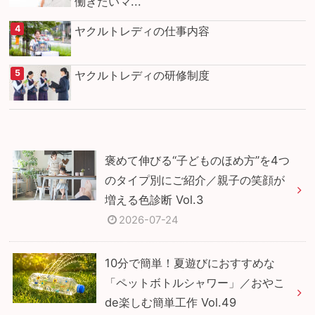
働きたいマ...
ヤクルトレディの仕事内容
ヤクルトレディの研修制度
褒めて伸びる“子どものほめ方”を4つ
のタイプ別にご紹介／親子の笑顔が
増える色診断 Vol.3
2026-07-24
10分で簡単！夏遊びにおすすめな
「ペットボトルシャワー」／おやこ
de楽しむ簡単工作 Vol.49