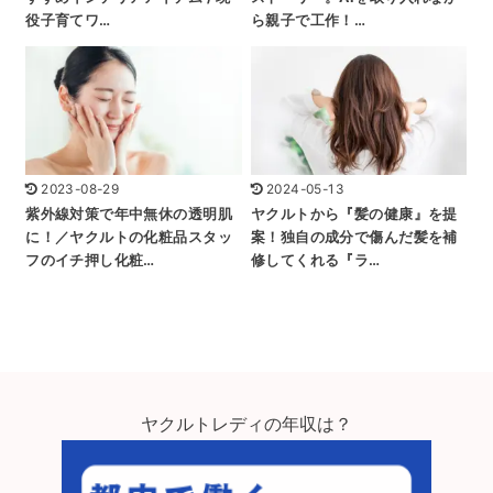
役子育てワ…
ら親子で工作！…
2023-08-29
2024-05-13
紫外線対策で年中無休の透明肌
ヤクルトから『髪の健康』を提
に！／ヤクルトの化粧品スタッ
案！独自の成分で傷んだ髪を補
フのイチ押し化粧…
修してくれる『ラ…
ヤクルトレディの年収は？