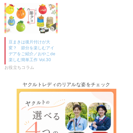
豆まきは後片付けが大
変？ 節分を楽しむアイ
デアをご紹介／おやこde
楽しむ簡単工作 Vol.30
お役立ちコラム
ヤクルトレディのリアルな姿をチェック