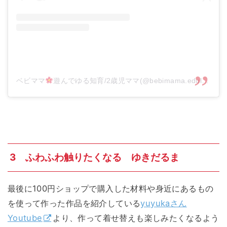
ベビママ
遊んでゆる知育/2歳児ママ(@bebimama.edulab)がシェアした投稿
3 ふわふわ触りたくなる ゆきだるま
最後に100円ショップで購入した材料や身近にあるもの
を使って作った作品を紹介している
yuyukaさん
Youtube
より、作って着せ替えも楽しみたくなるよう