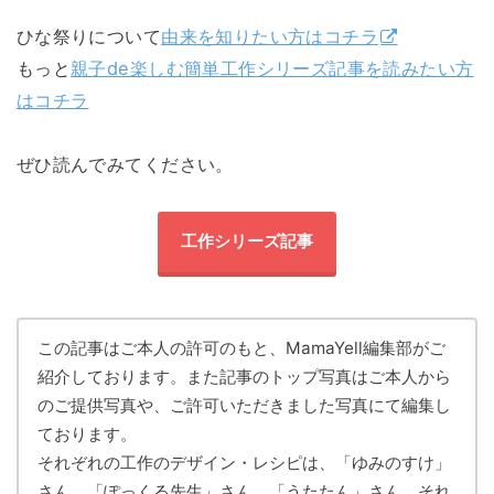
ひな祭りについて
由来を知りたい方はコチラ
もっと
親子de楽しむ簡単工作シリーズ記事を読みたい方
はコチラ
ぜひ読んでみてください。
工作シリーズ記事
この記事はご本人の許可のもと、MamaYell編集部がご
紹介しております。また記事のトップ写真はご本人から
のご提供写真や、ご許可いただきました写真にて編集し
ております。
それぞれの工作のデザイン・レシピは、「ゆみのすけ」
さん、「ぽっくる先生」さん、「うたたん」さん、それ