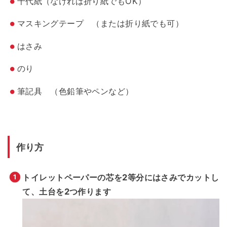
千代紙（なければ折り紙でもOK）
マスキングテープ （または折り紙でも可）
はさみ
のり
筆記具 （色鉛筆やペンなど）
作り方
トイレットペーパーの芯を2等分にはさみでカットし
て、土台を2つ作ります