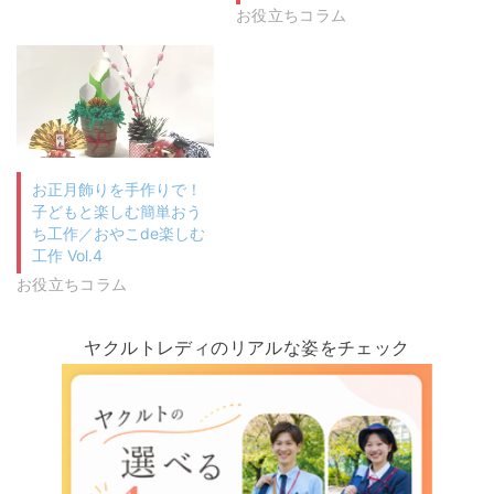
お役立ちコラム
お正月飾りを手作りで！
子どもと楽しむ簡単おう
ち工作／おやこde楽しむ
工作 Vol.4
お役立ちコラム
ヤクルトレディのリアルな姿をチェック