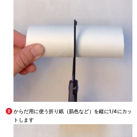
からだ用に使う折り紙（肌色など）を縦に1/4にカッ
トします