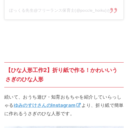
ぽっくる先生@フリーランス保育士(@poccle_hoiku)がシェアした投稿
【ひな人形工作2】折り紙で作る！かわいいう
さぎのひな人形
続いて、おうち遊び・知育おもちゃを紹介していらっし
ゃる
ゆみのすけさんのInstagram
より、折り紙で簡単
に作れるうさぎのひな人形です。