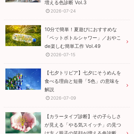
増える色診断 Vol.3
2026-07-24
10分で簡単！夏遊びにおすすめな
「ペットボトルシャワー」／おやこ
de楽しむ簡単工作 Vol.49
2026-07-15
【七夕トリビア】七夕にそうめんを
食べる理由と短冊「5色」の意味を
解説
2026-07-09
【カラータイプ診断】その子らしさ
が見える「やる気スイッチ」の見つ
け方／親子の笑顔が増える色診断