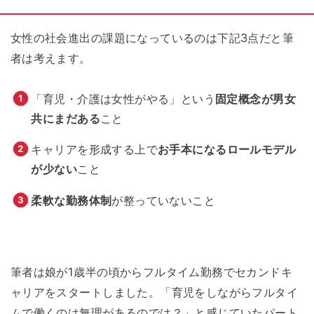
女性の社会進出の課題になっているのは下記3点だと筆
者は考えます。
「育児・介護は女性がやる」という
固定概念が男女
共にまだある
こと
キャリアを形成する上で
お手本になるロールモデル
が少ない
こと
柔軟な勤務体制
が整っていないこと
筆者は娘が1歳半の頃からフルタイム勤務でセカンドキ
ャリアをスタートしました。「育児をしながらフルタイ
ムで働くのは無理があるのでは？」と感じていたパート