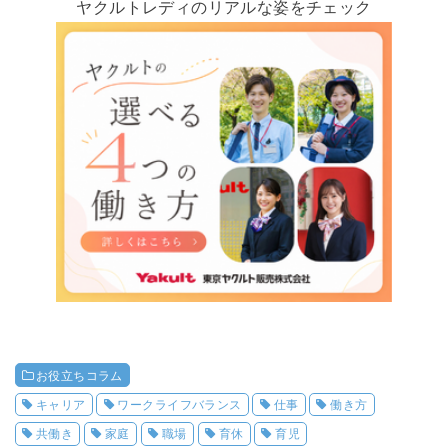
ヤクルトレディのリアルな姿をチェック
お役立ちコラム
キャリア
ワークライフバランス
仕事
働き方
共働き
家庭
職場
育休
育児