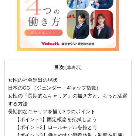
目次
[
非表示
]
女性の社会進出の現状
日本のGGI（ジェンダー・ギャップ指数）
女性の『長期的なキャリア』の描き方と、もっと活躍
する方法
長期的なキャリアを描く3つのポイント
【ポイント1】固定概念を払拭しよう
【ポイント2】ロールモデルを持とう
【ポイント3】働きやすい勤務体制・制度を利用し