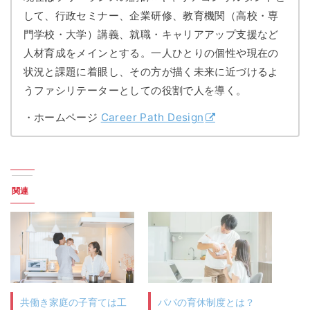
して、行政セミナー、企業研修、教育機関（高校・専
門学校・大学）講義、就職・キャリアアップ支援など
人材育成をメインとする。一人ひとりの個性や現在の
状況と課題に着眼し、その方が描く未来に近づけるよ
うファシリテーターとしての役割で人を導く。
・ホームページ
Career Path Design
関連
共働き家庭の子育ては工
パパの育休制度とは？