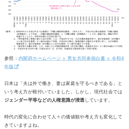
参照：
内閣府ホームページ > 男女共同参画白書 > 令和4
年版
日本は「夫は外で働き、妻は家庭を守るべきである」と
いう考え方が根付いていました。しかし、現代社会では
ジェンダー平等などの人権意識が浸透
しています。
時代の変化に合わせて人々の価値観や考え方も変化して
きていますよね。