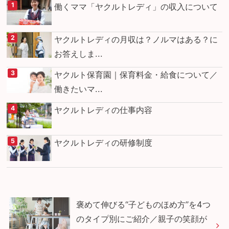
働くママ「ヤクルトレディ」の収入について
ヤクルトレディの月収は？ノルマはある？に
お答えしま...
ヤクルト保育園｜保育料金・給食について／
働きたいマ...
ヤクルトレディの仕事内容
ヤクルトレディの研修制度
褒めて伸びる“子どものほめ方”を4つ
のタイプ別にご紹介／親子の笑顔が