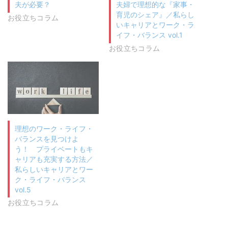
夫が必要？
夫婦で理想的な『家事・
育児のシェア』／私らし
お役立ちコラム
いキャリアとワーク・ラ
イフ・バランス vol.1
お役立ちコラム
理想のワーク・ライフ・
バランスを見つけよ
う！ プライベートもキ
ャリアも充実する方法／
私らしいキャリアとワー
ク・ライフ・バランス
vol.5
お役立ちコラム