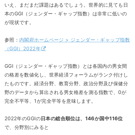
いえ、まだまだ課題はあるでしょう。世界的に見ても日
本のGGI（ジェンダー・ギャップ指数）は非常に低いの
が現状です。
参照：
内閣府ホームページ > ジェンダー・ギャップ指数
（GGI）2022年
GGI（ジェンダー・ギャップ指数）とは各国内の男女間
の格差を数値化し、世界経済フォーラムがランク付けし
たものです。経済分野、教育分野、政治分野及び保健分
野のデータから算出される男女格差を測る指数で、0が
完全不平等、1が完全平等を意味します。
2022年のGGIの
日本の総合順位は、146か国中116位
で、分野別にみると