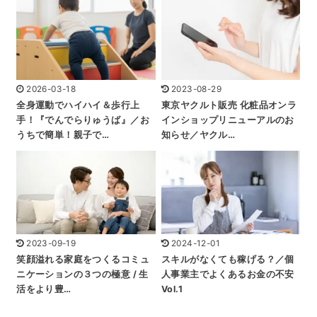
2026-03-18
2023-08-29
全身運動でハイハイ＆歩行上
東京ヤクルト販売 化粧品オンラ
手！『でんでらりゅうば』／お
インショップリニューアルのお
うちで簡単！親子で…
知らせ／ヤクル…
2023-09-19
2024-12-01
笑顔溢れる家庭をつくるコミュ
スキルがなくても稼げる？／個
ニケーションの３つの極意 / 生
人事業主でよくあるお金の不安
活をより豊…
Vol.1