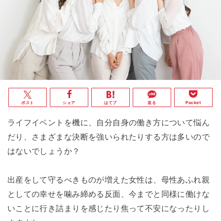
ポスト
シェア
はてブ
送る
Pocket
ライフイベントを機に、自分自身の働き方について悩ん
だり、さまざまな決断を強いられたりする方は多いので
はないでしょうか？
出産をして守るべきものが増えた女性は、母性あふれ親
としての幸せを噛み締める反面、今までと同様に働けな
いことに行き詰まりを感じたり焦って不安になったりし