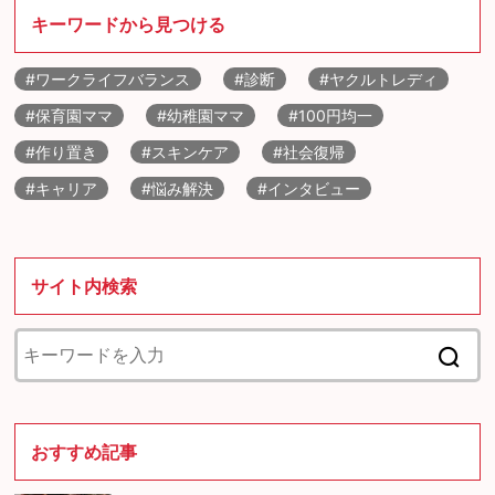
キーワードから見つける
#ワークライフバランス
#診断
#ヤクルトレディ
#保育園ママ
#幼稚園ママ
#100円均一
#作り置き
#スキンケア
#社会復帰
#キャリア
#悩み解決
#インタビュー
サイト内検索
おすすめ記事