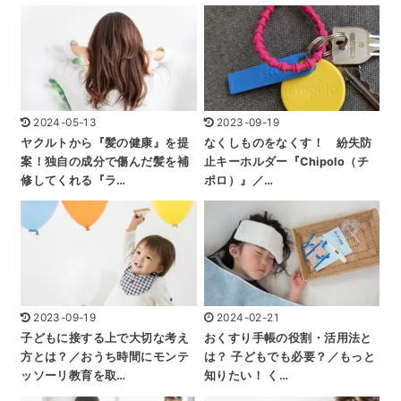
2024-05-13
2023-09-19
ヤクルトから『髪の健康』を提
なくしものをなくす！ 紛失防
案！独自の成分で傷んだ髪を補
止キーホルダー『Chipolo（チ
修してくれる『ラ…
ポロ）』／…
2023-09-19
2024-02-21
子どもに接する上で大切な考え
おくすり手帳の役割・活用法と
方とは？／おうち時間にモンテ
は？ 子どもでも必要？／もっと
ッソーリ教育を取…
知りたい！ く…