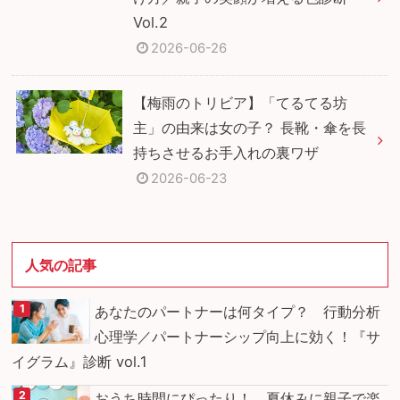
Vol.2
2026-06-26
【梅雨のトリビア】「てるてる坊
主」の由来は女の子？ 長靴・傘を長
持ちさせるお手入れの裏ワザ
2026-06-23
人気の記事
あなたのパートナーは何タイプ？ 行動分析
心理学／パートナーシップ向上に効く！『サ
イグラム』診断 vol.1
おうち時間にぴったり！ 夏休みに親子で楽