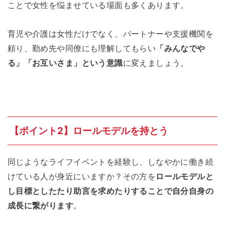
ことで女性を悩ませている場面も多くあります。
育児や介護は女性だけでなく、パートナーや支援機関を
頼り、勤め先や同僚にも理解してもらい
「みんなでや
る」「お互いさま」という意識
に変えましょう。
【ポイント2】ロールモデルを持とう
同じようなライフイベントを経験し、しなやかに働き続
けている人が身近にいますか？その方を
ロールモデルと
し目標としたたり助言を求めたりすることで自分自身の
成長に繋がります
。