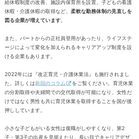
給休暇制度の改善、施設内保育所を設置、子どもの看護
休暇・介護休暇の取得など、
柔軟な勤務体制の見直しを
図る企業が増えています
。
また、パートからの正社員登用があったり、ライフステ
ージによって変化を加えられるキャリアアップ制度を設
ける企業もあります。
2022年には『改正育児・介護休業法』も施行されまし
た。詳しくは
前回のコラム
をご覧ください。育児休業
の分割取得や夫婦間での交代取得が可能になり、女性だ
けではなく男性も共に育児休業を取得することを国が後
押ししています。
小さな子どもがいる女性は復職がしやすくなり、第2
子・第3子の出産を見据えたり、長い目でキャリアデザ