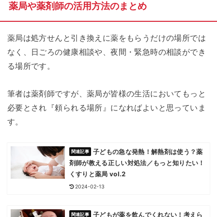
薬局や薬剤師の活用方法のまとめ
薬局は処方せんと引き換えに薬をもらうだけの場所では
なく、日ごろの健康相談や、夜間・緊急時の相談ができ
る場所です。
筆者は薬剤師ですが、薬局が皆様の生活においてもっと
必要とされ『頼られる場所』になればよいと思っていま
す。
子どもの急な発熱！解熱剤は使う？薬
剤師が教える正しい対処法／もっと知りたい！
くすりと薬局 vol.2
2024-02-13
子どもが薬を飲んでくれない！考えら