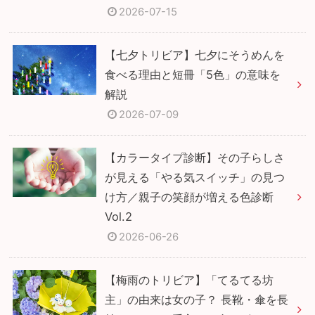
2026-07-15
【七夕トリビア】七夕にそうめんを
食べる理由と短冊「5色」の意味を
解説
2026-07-09
【カラータイプ診断】その子らしさ
が見える「やる気スイッチ」の見つ
け方／親子の笑顔が増える色診断
Vol.2
2026-06-26
【梅雨のトリビア】「てるてる坊
主」の由来は女の子？ 長靴・傘を長