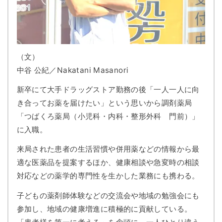
（文）
中谷 公紀／Nakatani Masanori
新卒にて大手ドラッグストア勤務の後「一人一人に向
き合ってお薬を届けたい」という思いから調剤薬局
「つばくろ薬局（小児科・内科・整形外科 門前）」
に入職。
来局された患者の生活習慣や併用薬などの情報から最
適な医薬品を提案するほか、
健康相談や急変時の相談
対応などの薬学的専門性を生かした業務にも携わる。
子どもの薬剤師体験などの交流会や地域の勉強会にも
参加し、地域の健康増進に積極的に貢献している。