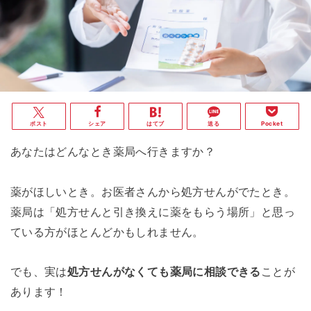
ポスト
シェア
はてブ
送る
Pocket
あなたはどんなとき薬局へ行きますか？
薬がほしいとき。お医者さんから処方せんがでたとき。
薬局は「処方せんと引き換えに薬をもらう場所」と思っ
ている方がほとんどかもしれません。
でも、実は
処方せんがなくても薬局に相談できる
ことが
あります！