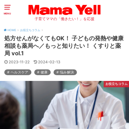
MENU
子育てママの「働きたい！」を応援
HOME
お役立ちコラム
処方せんがなくてもOK！ 子どもの発熱や健康
相談も薬局へ／もっと知りたい！ くすりと薬
局 vol.1
2023-11-22
2024-02-13
ヘルスケア
健康
悩み解決
お役立ちコラム