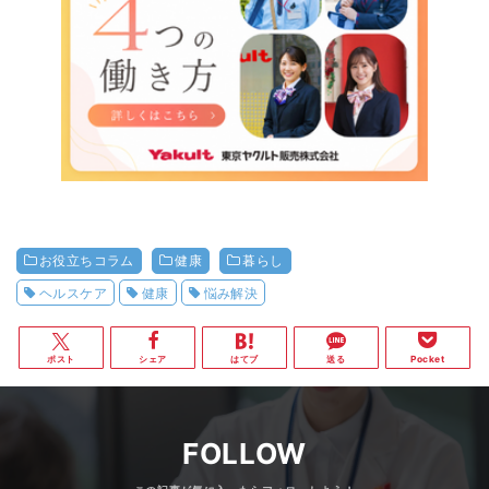
お役立ちコラム
健康
暮らし
ヘルスケア
健康
悩み解決
ポスト
シェア
はてブ
送る
Pocket
FOLLOW