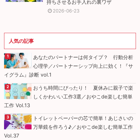
持ちさせるお手入れの裏ワザ
2026-06-23
人気の記事
あなたのパートナーは何タイプ？ 行動分析
心理学／パートナーシップ向上に効く！『サ
イグラム』診断 vol.1
おうち時間にぴったり！ 夏休みに親子で楽
しくかわいい工作3選／おやこde楽しむ簡単
工作 Vol.13
トイレットペーパーの芯で簡単！あじさいの
万華鏡を作ろう♪／おやこde楽しむ簡単工作
Vol.37